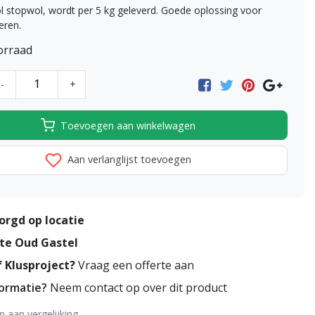
 stopwol, wordt per 5 kg geleverd. Goede oplossing voor
eren.
orraad
-
+
Toevoegen aan winkelwagen
Aan verlanglijst toevoegen
orgd op locatie
te Oud Gastel
 Klusproject?
Vraag een offerte aan
formatie?
Neem contact op over dit product
 aan vergelijking