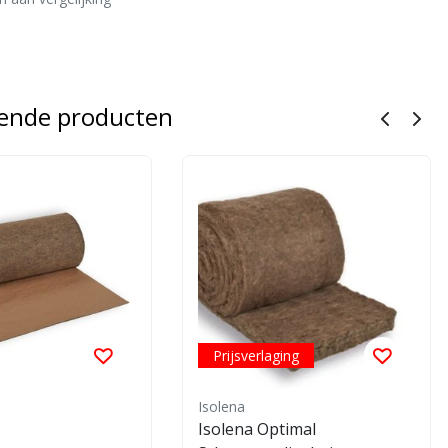
rende producten
Prijsverlaging
Isolena
Isolena Optimal