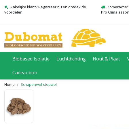
Zakelijke klant? Registreer nu en ontdek de
Zomeractie: 
voordelen.
Pro Clima assor
Biobased Isolatie
Luchtdichting
Hout & Plaat
Cadeaubon
Home
Schapenwol stopwol