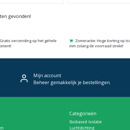
ten gevonden!
Gratis verzending op het gehele
Zomeractie: Hoge korting op Is
timent!
mm zolang de voorraad strekt!
Mijn account
Beheer gemakkelijk je bestellingen.
Categorieën
Biobased Isolatie
en
Luchtdichting