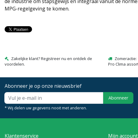
de industrie om stapsgewijs en integraal vanuit de normen
MPG-regelgeving te komen.
Zakelijke klant? Registreer nu en ontdek de
Zomeractie: 
voordelen.
Pro Clima assor
Abonneer je op onze nieuwsbrief
Abonneer
* Wij delen uw gegevens nooit met anderen.
Klantenservice
Mijn account