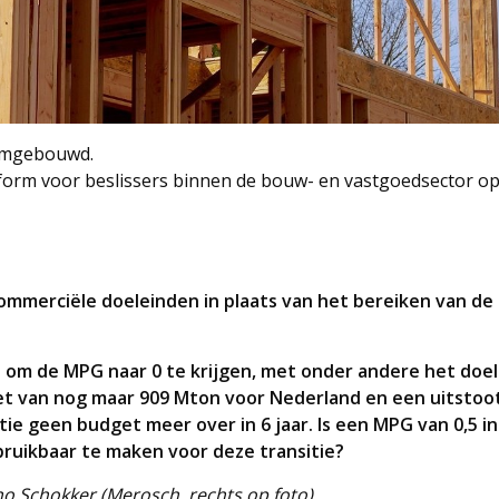
amgebouwd.
form voor beslissers binnen de bouw- en vastgoedsector op
commerciële doeleinden in plaats van het bereiken van de
 om de MPG naar 0 te krijgen, met onder andere het doel
t van nog maar 909 Mton voor Nederland en een uitstoo
e geen budget meer over in 6 jaar. Is een MPG van 0,5 in
ruikbaar te maken voor deze transitie?
no Schokker (Merosch, rechts op foto)