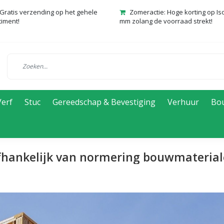
Gratis verzending op het gehele
Zomeractie: Hoge korting op Is
timent!
mm zolang de voorraad strekt!
Verf
Stuc
Gereedschap & Bevestiging
Verhuur
Bo
afhankelijk van normering bouwmateria