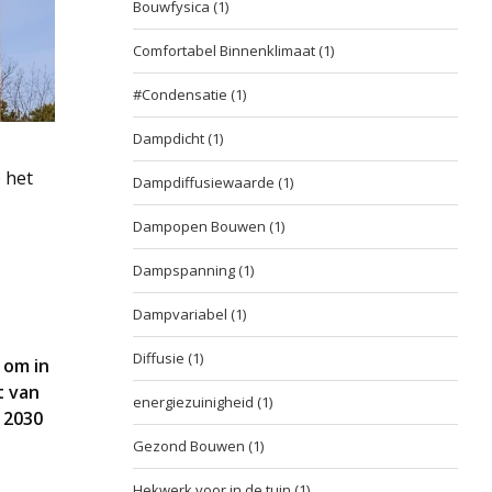
Bouwfysica
(1)
Comfortabel Binnenklimaat
(1)
#Condensatie
(1)
Dampdicht
(1)
 het
Dampdiffusiewaarde
(1)
Dampopen Bouwen
(1)
Dampspanning
(1)
Dampvariabel
(1)
Diffusie
(1)
 om in
t van
energiezuinigheid
(1)
 2030
Gezond Bouwen
(1)
Hekwerk voor in de tuin
(1)