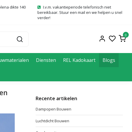
olena dikte 140
I.v.m. vakantieperiode telefonisch niet
bereikbaar. Stuur een mail en we helpen u snel
verder!
0
uwmaterialen
Diensten
REL Kadokaart
Blogs
len
Recente artikelen
Dampopen Bouwen
Luchtdicht Bouwen