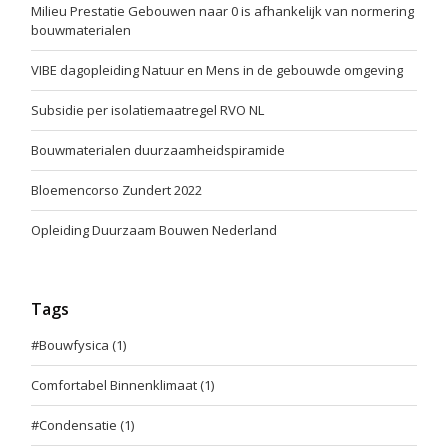
Milieu Prestatie Gebouwen naar 0 is afhankelijk van normering
bouwmaterialen
VIBE dagopleiding Natuur en Mens in de gebouwde omgeving
Subsidie per isolatiemaatregel RVO NL
Bouwmaterialen duurzaamheidspiramide
Bloemencorso Zundert 2022
Opleiding Duurzaam Bouwen Nederland
Tags
#Bouwfysica
(1)
Comfortabel Binnenklimaat
(1)
#Condensatie
(1)