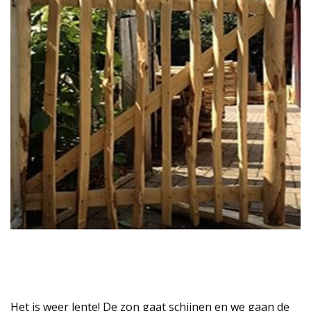
Het is weer lente! De zon gaat schijnen en we gaan de