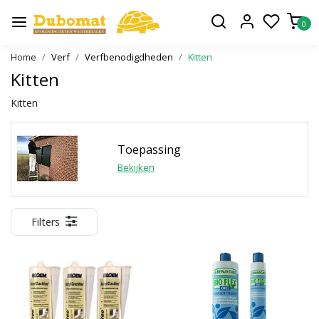
0
Home
Verf
Verfbenodigdheden
Kitten
Kitten
Kitten
Toepassing
Bekijken
Filters