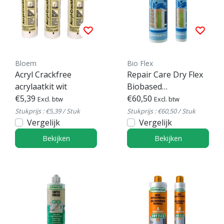
Bloem
Bio Flex
Acryl Crackfree
Repair Care Dry Flex
acrylaatkit wit
Biobased
€5,39
Reparatiepasta
€60,50
Excl. btw
Excl. btw
Stukprijs : €5,39 / Stuk
Stukprijs : €60,50 / Stuk
Vergelijk
Vergelijk
Bekijken
Bekijken