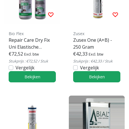
Bio Flex
Zusex
Repair Care Dry Fix
Zusex One (A+B) -
Uni Elastische
250 Gram
Voorstrijk
€72,52
€42,33
Excl. btw
Excl. btw
Stukprijs : €72,52 / Stuk
Stukprijs : €42,33 / Stuk
Vergelijk
Vergelijk
Bekijken
Bekijken