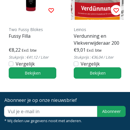
Two Fussy Blokes
Leinos
Fussy Filla
Verdunning en
Vlekverwijderaar 200
€8,22
€9,01
Excl. btw
Excl. btw
Stukprijs : €41,12 / Liter
Stukprijs : €36,04 / Liter
Vergelijk
Vergelijk
Bekijken
Bekijken
Abonneer je op onze nieuwsbrief
Abonneer
* Wij delen uw gegevens nooit met anderen.