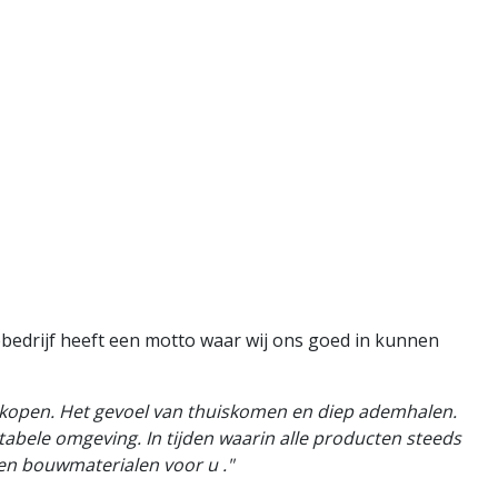
bedrijf heeft een motto waar wij ons goed in kunnen
rkopen.
Het gevoel van thuiskomen en diep ademhalen.
rtabele omgeving.
In tijden waarin alle producten steeds
even bouwmaterialen voor u
."