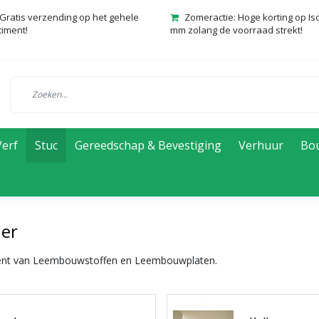
Gratis verzending op het gehele
Zomeractie: Hoge korting op Is
timent!
mm zolang de voorraad strekt!
Verf
Stuc
Gereedschap & Bevestiging
Verhuur
Bo
ner
ent van Leembouwstoffen en Leembouwplaten.