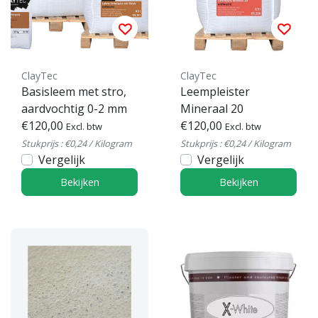
ClayTec
ClayTec
Basisleem met stro,
Leempleister
aardvochtig 0-2 mm
Mineraal 20
€120,00
€120,00
Excl. btw
Excl. btw
Stukprijs : €0,24 / Kilogram
Stukprijs : €0,24 / Kilogram
Vergelijk
Vergelijk
Bekijken
Bekijken