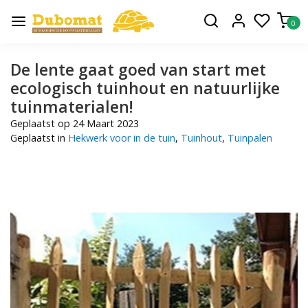
0
De lente gaat goed van start met
ecologisch tuinhout en natuurlijke
tuinmaterialen!
Geplaatst op
24 Maart 2023
Geplaatst in
Hekwerk voor in de tuin
,
Tuinhout
,
Tuinpalen