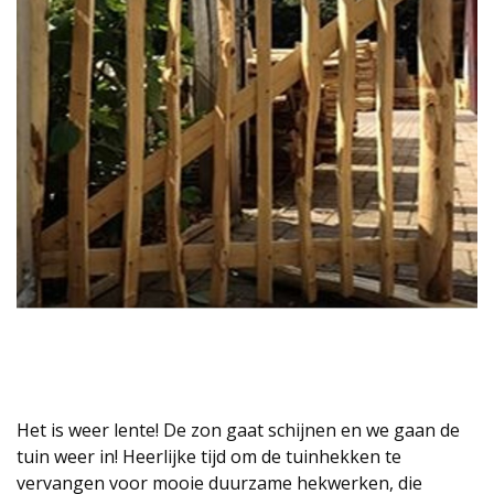
Het is weer lente! De zon gaat schijnen en we gaan de
tuin weer in! Heerlijke tijd om de tuinhekken te
vervangen voor mooie duurzame hekwerken, die