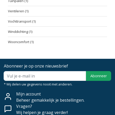
Tuinpalen
(1)
Ventileren
(1)
Vochttransport
(1)
Winddichting
(1)
Wooncomfort
(1)
Abonneer je op onze nieuwsbrief
Abonneer
* Wij delen uw gegevens nooit met anderen.
Mijn account
Beheer gemakkelijk je bestellingen.
Vragen?
Wij helpen je graag verder!