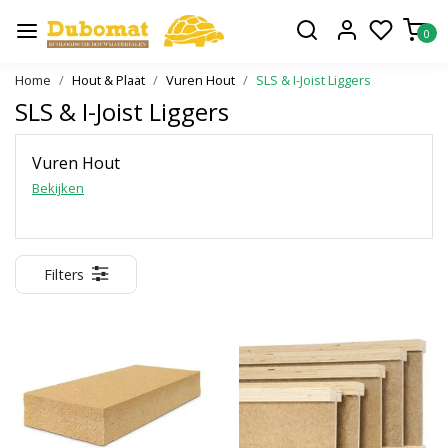
0
Home
Hout & Plaat
Vuren Hout
SLS & I-Joist Liggers
SLS & I-Joist Liggers
Vuren Hout
Bekijken
Filters