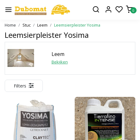
0
Home
Stuc
Leem
Leemsierpleister Yosima
Leemsierpleister Yosima
Leem
Bekijken
Filters