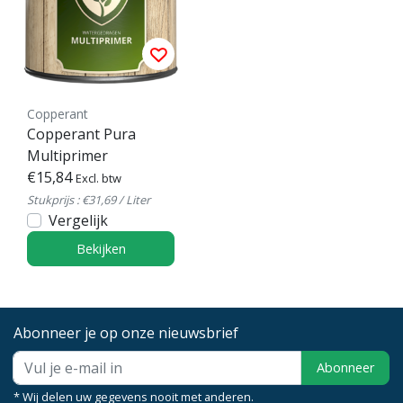
Copperant
Copperant Pura
Multiprimer
€15,84
Excl. btw
Stukprijs : €31,69 / Liter
Vergelijk
Bekijken
Abonneer je op onze nieuwsbrief
Abonneer
* Wij delen uw gegevens nooit met anderen.