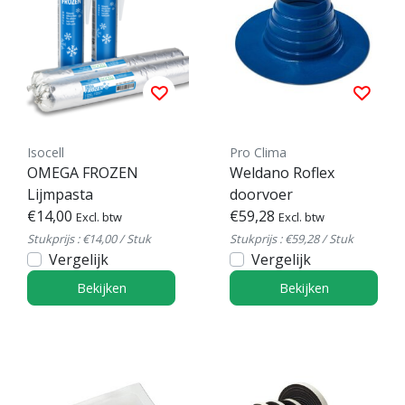
Isocell
Pro Clima
OMEGA FROZEN
Weldano Roflex
Lijmpasta
doorvoer
€14,00
€59,28
Excl. btw
Excl. btw
Stukprijs : €14,00 / Stuk
Stukprijs : €59,28 / Stuk
Vergelijk
Vergelijk
Bekijken
Bekijken