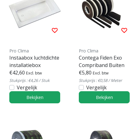
Pro Clima
Pro Clima
Instaabox luchtdichte
Contega Fiden Exo
installatiebox
Compriband Buiten
€42,60
€5,80
Excl. btw
Excl. btw
Stukprijs : €4,26 / Stuk
Stukprijs : €0,58 / Meter
Vergelijk
Vergelijk
Bekijken
Bekijken