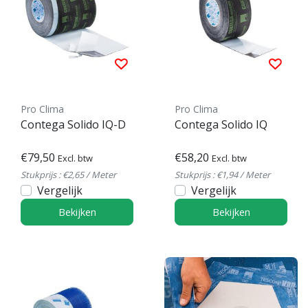
Pro Clima
Pro Clima
Contega Solido IQ-D
Contega Solido IQ
€79,50
€58,20
Excl. btw
Excl. btw
Stukprijs : €2,65 / Meter
Stukprijs : €1,94 / Meter
Vergelijk
Vergelijk
Bekijken
Bekijken