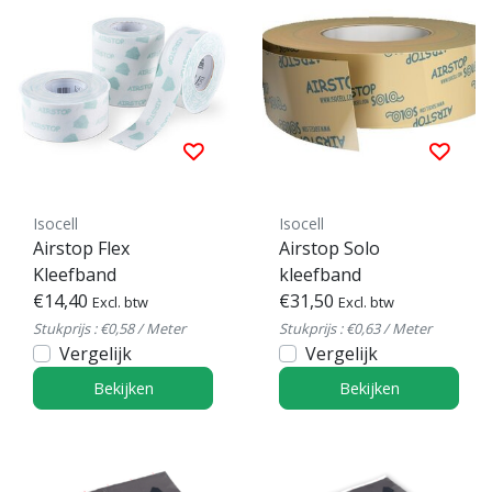
Isocell
Isocell
Airstop Flex
Airstop Solo
Kleefband
kleefband
€14,40
€31,50
Excl. btw
Excl. btw
Stukprijs : €0,58 / Meter
Stukprijs : €0,63 / Meter
Vergelijk
Vergelijk
Bekijken
Bekijken