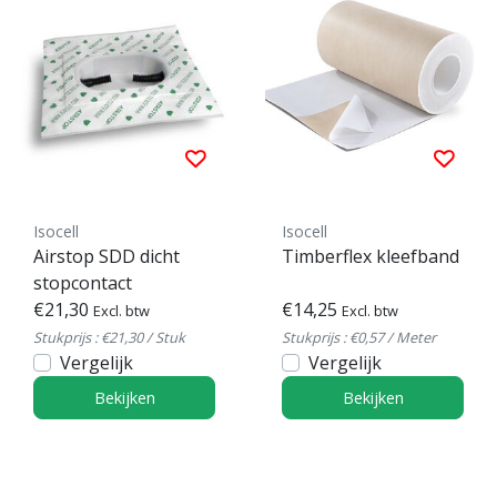
Isocell
Isocell
Airstop SDD dicht
Timberflex kleefband
stopcontact
€21,30
€14,25
Excl. btw
Excl. btw
Stukprijs : €21,30 / Stuk
Stukprijs : €0,57 / Meter
Vergelijk
Vergelijk
Bekijken
Bekijken