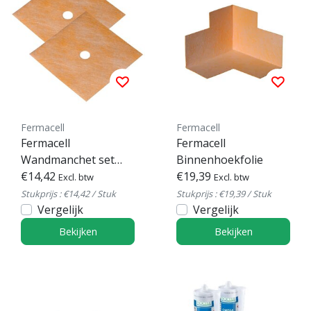
Fermacell
Fermacell
Fermacell
Fermacell
Wandmanchet set
Binnenhoekfolie
van 2
€14,42
€19,39
Excl. btw
Excl. btw
Stukprijs : €14,42 / Stuk
Stukprijs : €19,39 / Stuk
Vergelijk
Vergelijk
Bekijken
Bekijken