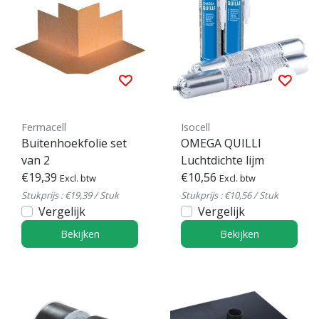
Fermacell
Isocell
Buitenhoekfolie set
OMEGA QUILLI
van 2
Luchtdichte lijm
€19,39
€10,56
Excl. btw
Excl. btw
Stukprijs : €19,39 / Stuk
Stukprijs : €10,56 / Stuk
Vergelijk
Vergelijk
Bekijken
Bekijken