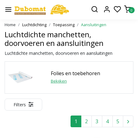
0
Home
Luchtdichting
Toepassing
Aansluitingen
Luchtdichte manchetten,
doorvoeren en aansluitingen
Luchtdichte manchetten, doorvoeren en aansluitingen
Folies en toebehoren
Bekijken
Filters
1
2
3
4
5