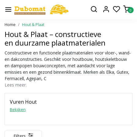
0
Home
Hout & Plaat
Hout & Plaat – constructieve
en duurzame plaatmaterialen
Constructieve en functionele plaatmaterialen voor vloer-, wand-
en dakconstructies. Geschikt voor houtbouw, houtskeletbouw
en dampopen bouwconcepten, met aandacht voor lage
emissies en een gezond binnenklimaat. Merken als Elka, Gutex,
Fermacell, Agepan, C
Lees meer.
Vuren Hout
Bekijken
Filters