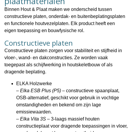
plaatmaterialen
Binnen Hout & Plaat maken we onderscheid tussen
constructieve platen
,
onderdak- en buitenbeplatingsplaten
en
functionele houtvezelplaten
. Elk product heeft een
eigen toepassing en bouwfysische rol.
Constructieve platen
Constructieve platen zorgen voor stabiliteit en stijfheid in
vloer-, wand- en dakconstructies. Ze worden vaak
toegepast als schijfwerking in houtskeletbouw of als
dragende beplating.
ELKA Holzwerke
–
Elka ESB Plus (P5)
– constructieve spaanplaat,
OSB-alternatief, geschikt voor gebruik in vochtige
omstandigheden en bekend om zijn lage
emissiewaarden.
–
Elka Vita 3S
– 3-laags massief houten
constructieplaat voor dragende toepassingen in vloer,