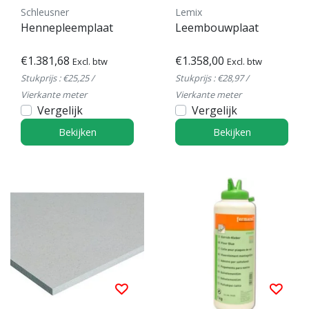
Schleusner
Lemix
Hennepleemplaat
Leembouwplaat
€1.381,68
€1.358,00
Excl. btw
Excl. btw
Stukprijs : €25,25 /
Stukprijs : €28,97 /
Vierkante meter
Vierkante meter
Vergelijk
Vergelijk
Bekijken
Bekijken