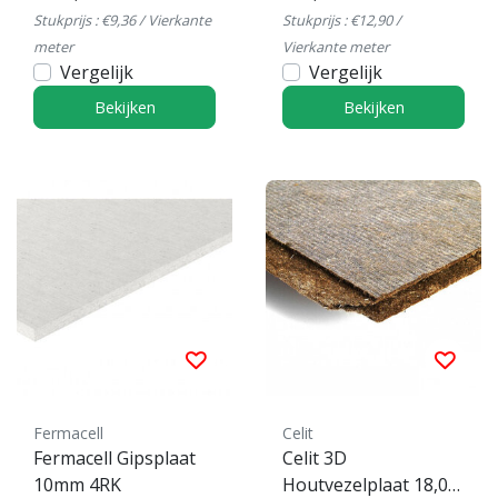
Stukprijs : €9,36 / Vierkante
Stukprijs : €12,90 /
meter
Vierkante meter
Vergelijk
Vergelijk
Bekijken
Bekijken
Fermacell
Celit
Fermacell Gipsplaat
Celit 3D
10mm 4RK
Houtvezelplaat 18,0