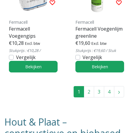
Fermacell
Fermacell
Fermacell
Fermacell Voegenlijm
Voegengips
greenline
€10,28
€19,60
Excl. btw
Excl. btw
Stukprijs : €10,28 /
Stukprijs : €19,60 / Stuk
Vergelijk
Vergelijk
Bekijken
Bekijken
1
2
3
4
Hout & Plaat –