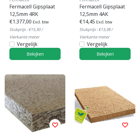
Fermacell Gipsplaat
Fermacell Gipsplaat
12,5mm 4RK
12,5mm 4AK
€1.377,00
€14,45
Excl. btw
Excl. btw
Stukprijs : €15,30 /
Stukprijs : €13,38 /
Vierkante meter
Vierkante meter
Vergelijk
Vergelijk
Bekijken
Bekijken