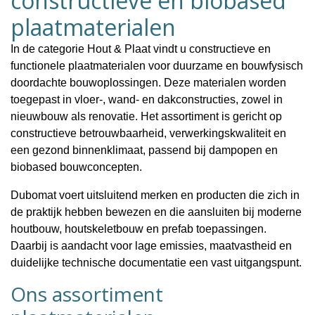
constructieve en biobased
plaatmaterialen
In de categorie
Hout & Plaat
vindt u constructieve en
functionele plaatmaterialen voor duurzame en bouwfysisch
doordachte bouwoplossingen. Deze materialen worden
toegepast in vloer-, wand- en dakconstructies, zowel in
nieuwbouw als renovatie. Het assortiment is gericht op
constructieve betrouwbaarheid
,
verwerkingskwaliteit
en
een
gezond binnenklimaat
, passend bij dampopen en
biobased bouwconcepten.
Dubomat voert uitsluitend merken en producten die zich in
de praktijk hebben bewezen en die aansluiten bij moderne
houtbouw, houtskeletbouw en prefab toepassingen.
Daarbij is aandacht voor lage emissies, maatvastheid en
duidelijke technische documentatie een vast uitgangspunt.
Ons assortiment