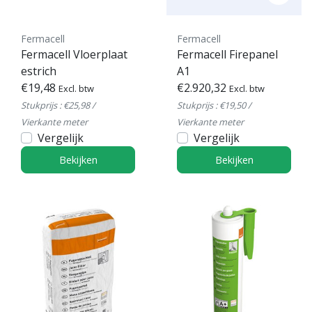
Fermacell
Fermacell
Fermacell Vloerplaat
Fermacell Firepanel
estrich
A1
€19,48
€2.920,32
Excl. btw
Excl. btw
Stukprijs : €25,98 /
Stukprijs : €19,50 /
Vierkante meter
Vierkante meter
Vergelijk
Vergelijk
Bekijken
Bekijken