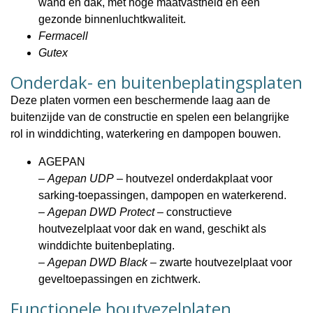
wand en dak, met hoge maatvastheid en een
gezonde binnenluchtkwaliteit.
Fermacell
Gutex
Onderdak- en buitenbeplatingsplaten
Deze platen vormen een beschermende laag aan de
buitenzijde van de constructie en spelen een belangrijke
rol in winddichting, waterkering en dampopen bouwen.
AGEPAN
–
Agepan UDP
– houtvezel onderdakplaat voor
sarking-toepassingen, dampopen en waterkerend.
–
Agepan DWD Protect
– constructieve
houtvezelplaat voor dak en wand, geschikt als
winddichte buitenbeplating.
–
Agepan DWD Black
– zwarte houtvezelplaat voor
geveltoepassingen en zichtwerk.
Functionele houtvezelplaten