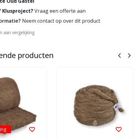
te Oud Gastel
 Klusproject?
Vraag een offerte aan
formatie?
Neem contact op over dit product
 aan vergelijking
rende producten
ging