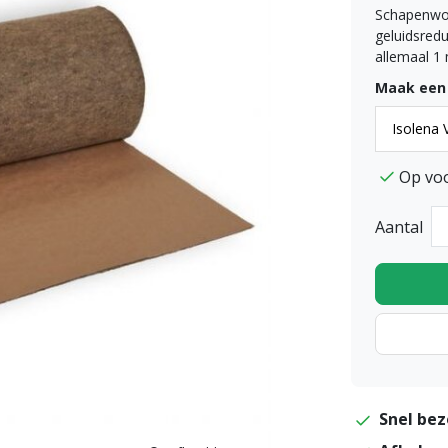
Schapenwol
geluidsredu
allemaal 1 
Maak een
Op vo
Aantal
Snel bez