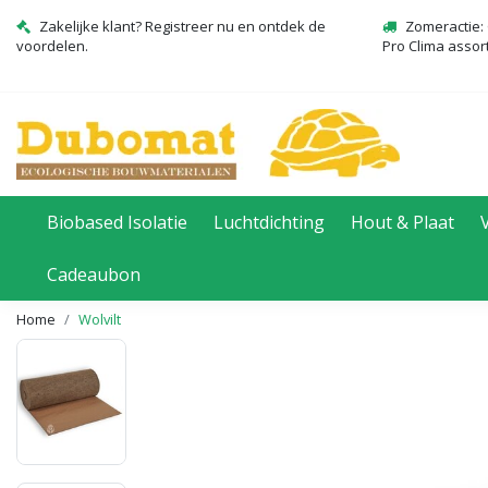
Zakelijke klant? Registreer nu en ontdek de
Zomeractie: 
voordelen.
Pro Clima assor
Biobased Isolatie
Luchtdichting
Hout & Plaat
Cadeaubon
Home
Wolvilt