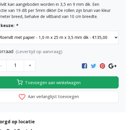
vilt kan aangeboden worden in 3,5 en 9 mm dik. Een
ctie van 19 dB per 5mm dikte! De rollen zijn bruin van kleur
meter breed, behalve de viltband van 10 cm breedte.
 keuze:
*
orraad
(Levertijd op aanvraag)
-
+
Toevoegen aan winkelwagen
Aan verlanglijst toevoegen
orgd op locatie