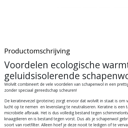
Productomschrijving
Voordelen ecologische warm
geluidsisolerende schapenwol
Wolvilt combineert de vele voordelen van schapenwol in een prett
zonder speciaal gereedschap scheuren!
De keratinevezel (proteïne) zorgt ervoor dat wolvilt in staat is o
lucht op te nemen
en levenslang te neutraliseren. Keratine is een 
microbiële afbraak. Het is dus volledig bestand tegen schimmelont
knaagdieren en is bestand tegen vorst. Dus als je schapenwol gebruikt
soort van roetfilter. Alleen hoef je deze nooit te ledigen of te v