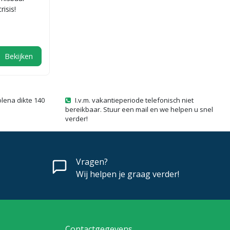
risis!
Bekijken
olena dikte 140
I.v.m. vakantieperiode telefonisch niet
bereikbaar. Stuur een mail en we helpen u snel
verder!
Vragen?
Wij helpen je graag verder!
Contactgegevens