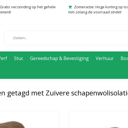
Gratis verzending op het gehele
Zomeractie: Hoge korting op Is
timent!
mm zolang de voorraad strekt!
Verf
Stuc
Gereedschap & Bevestiging
Verhuur
Bo
n getagd met Zuivere schapenwolisolati