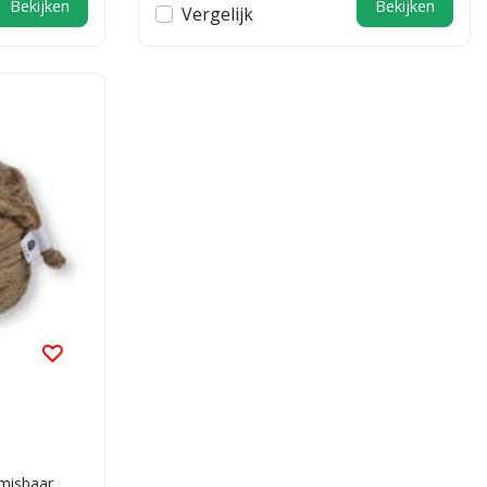
Bekijken
Bekijken
Vergelijk
misbaar