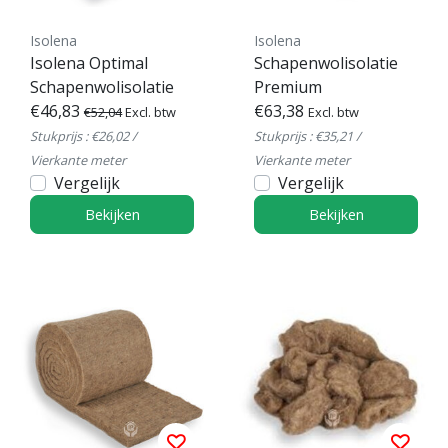
Isolena
Isolena
Isolena Optimal
Schapenwolisolatie
Schapenwolisolatie
Premium
€46,83
€63,38
€52,04
Excl. btw
Excl. btw
Stukprijs : €26,02 /
Stukprijs : €35,21 /
Vierkante meter
Vierkante meter
Vergelijk
Vergelijk
Bekijken
Bekijken