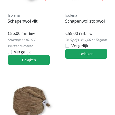
Isolena
Isolena
Schapenwol vilt
Schapenwol stopwol
€56,00
€55,00
Excl. btw
Excl. btw
Stukprijs : €10,37 /
Stukprijs : €11,00 / Kilogram
Vergelijk
Vierkante meter
Vergelijk
Bekijken
Bekijken