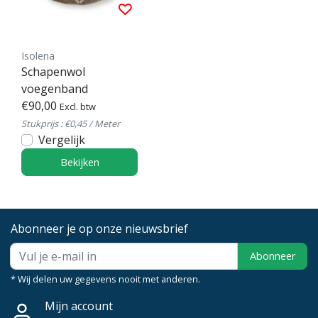
Isolena
Schapenwol
voegenband
€90,00
Excl. btw
Stukprijs : €0,45 / Meter
Vergelijk
Bekijken
Abonneer je op onze nieuwsbrief
Abonneer
* Wij delen uw gegevens nooit met anderen.
Mijn account