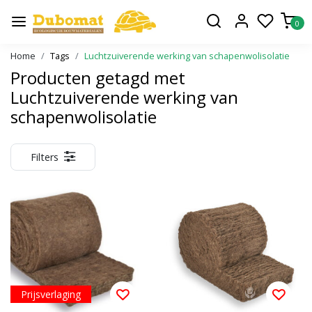
0
Home
Tags
Luchtzuiverende werking van schapenwolisolatie
Producten getagd met
Luchtzuiverende werking van
schapenwolisolatie
Filters
Prijsverlaging