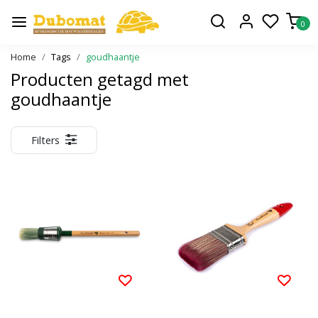
0
Home
Tags
goudhaantje
Producten getagd met
goudhaantje
Filters