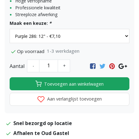
Hoge verfopname
Professionele kwaliteit
Streeploze afwerking
Maak een keuze:
*
1-3 werkdagen
Op voorraad
Aantal
-
+
Toevoegen aan winkelwagen
Aan verlanglijst toevoegen
Snel bezorgd op locatie
Afhalen te Oud Gastel