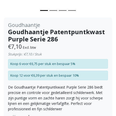
Goudhaantje
Goudhaantje Patentpuntkwast
Purple Serie 286
€7,10
Excl. btw
Stukprijs : €7,10 / Stuk
Koop 6 voor €6,75 per stuk en bespaar 5%
Koop 12 voor €6,39 per stuk en bespaar 10%
De Goudhaantje Patentpuntkwast Purple Serie 286 biedt
precisie en controle voor gedetailleerd schilderwerk. Met
zijn puntige vorm en zachte haren zorgt hij voor scherpe
lijnen en een gelijkmatige verfafgifte. Perfect voor
professioneel en fijn schilderwer