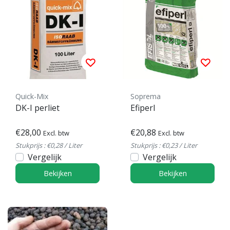
Quick-Mix
Soprema
DK-I perliet
Efiperl
€28,00
€20,88
Excl. btw
Excl. btw
Stukprijs : €0,28 / Liter
Stukprijs : €0,23 / Liter
Vergelijk
Vergelijk
Bekijken
Bekijken