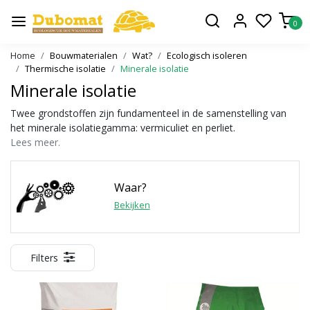
0
Home
Bouwmaterialen
Wat?
Ecologisch isoleren
Thermische isolatie
Minerale isolatie
Minerale isolatie
Twee grondstoffen zijn fundamenteel in de samenstelling van
het minerale isolatiegamma: vermiculiet en perliet.
Lees meer.
Waar?
Bekijken
Filters