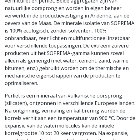
vermiculiet en perliet. Beide aggregaten zijn van
natuurlijke oorsprong en worden in eigen beheer
verwerkt in de productievestiging in Andenne, aan de
oevers van de Maas. De minerale isolatie van SOPREMA
is 100% ecologisch, zonder solventen, 100%
onbrandbaar, zeer licht en multifunctioneel inzetbaar
voor verschillende toepassingen. De extreem zuivere
producten uit het SOPREMA-gamma kunnen zowel
alleen als gemengd (met water, cement, zand, warme
bitumen, enz.) gebruikt worden om de thermische en
mechanische eigenschappen van de producten te
optimaliseren.
Perliet
is een mineraal van vulkanische oorsprong
(silicaten), ontgonnen in verschillende Europese landen.
Na ontginning, vermaling en kalibrering worden de
korrels verhit aan een temperatuur van 900 °C. Door de
expansie van de watermolecules kan de initiële
korrelgrootte 10 tot 20 keer vergroten. Na expansie,