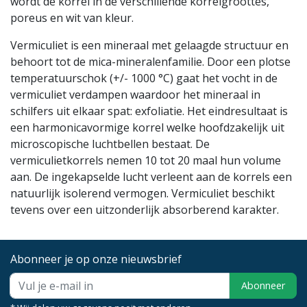
wordt de korrel in de verschillende korrelgroottes,
poreus en wit van kleur.
Vermiculiet
is een mineraal met gelaagde structuur en
behoort tot de mica-mineralenfamilie. Door een plotse
temperatuurschok (+/- 1000 °C) gaat het vocht in de
vermiculiet verdampen waardoor het mineraal in
schilfers uit elkaar spat: exfoliatie. Het eindresultaat is
een harmonicavormige korrel welke hoofdzakelijk uit
microscopische luchtbellen bestaat. De
vermiculietkorrels nemen 10 tot 20 maal hun volume
aan. De ingekapselde lucht verleent aan de korrels een
natuurlijk isolerend vermogen. Vermiculiet beschikt
tevens over een uitzonderlijk absorberend karakter.
Abonneer je op onze nieuwsbrief
Abonneer