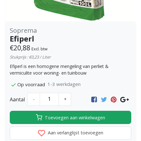
Soprema
Efiperl
€20,88
Excl. btw
Stukprijs : €0,23 / Liter
Efiperl is een homogene mengeling van perliet &
vermiculite voor woning- en tuinbouw
1-3 werkdagen
Op voorraad
Aantal
-
+
Toevoegen aan winkelwagen
Aan verlanglijst toevoegen