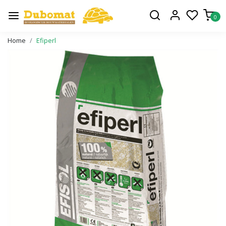
0
Home
Efiperl