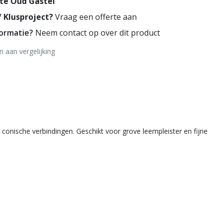
te Oud Gastel
 Klusproject?
Vraag een offerte aan
formatie?
Neem contact op over dit product
 aan vergelijking
 conische verbindingen. Geschikt voor grove leempleister en fijne