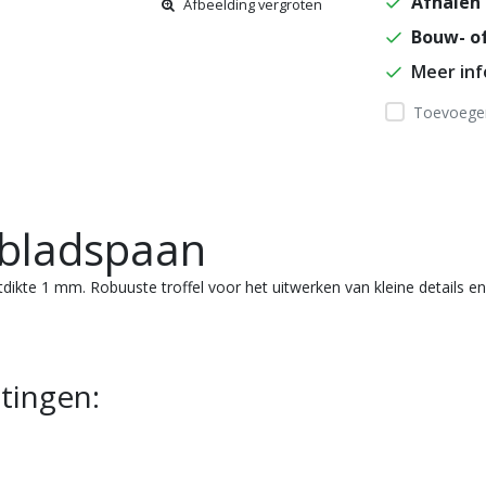
Afhalen 
Afbeelding vergroten
Bouw- of
Meer in
Toevoegen
 bladspaan
ikte 1 mm. Robuuste troffel voor het uitwerken van kleine details en
tingen: