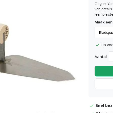
Claytec Ya
van details
leempleiste
Maak een
Op voo
Aantal
Snel bez