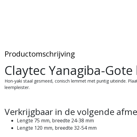
Productomschrijving
Claytec Yanagiba-Gote
Hon-yaki staal gesmeed, conisch lemmet met puntig uiteinde. Plaatd
leempleister.
Verkrijgbaar in de volgende afme
Lengte 75 mm, breedte 24-38 mm
Lengte 120 mm, breedte 32-54 mm