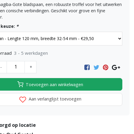
nagiba-Gote bladspaan, een robuuste troffel voor het uitwerken
 en conische verbindingen. Geschikt voor grove en fijne
r.
 keuze:
*
3 - 5 werkdagen
rraad
-
+
Toevoegen aan winkelwagen
Aan verlanglijst toevoegen
orgd op locatie