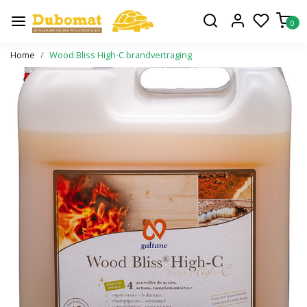
0
Home
Wood Bliss High-C brandvertraging