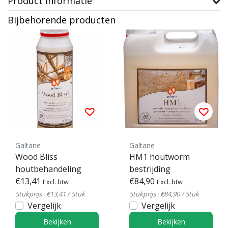
Product informatie
Bijbehorende producten
Galtane
Galtane
Wood Bliss
HM1 houtworm
houtbehandeling
bestrijding
€13,41
€84,90
Excl. btw
Excl. btw
Stukprijs : €13,41 / Stuk
Stukprijs : €84,90 / Stuk
Vergelijk
Vergelijk
Bekijken
Bekijken