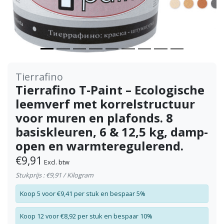
Tierrafino
Tierrafino T-Paint – Ecologische
leemverf met korrelstructuur
voor muren en plafonds. 8
basiskleuren, 6 & 12,5 kg, damp-
open en warmteregulerend.
€9,91
Excl. btw
Stukprijs : €9,91 / Kilogram
Koop 5 voor €9,41 per stuk en bespaar 5%
Koop 12 voor €8,92 per stuk en bespaar 10%