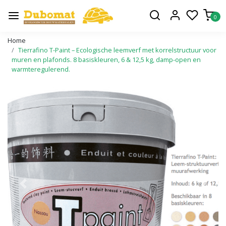
0
Home
Tierrafino T-Paint – Ecologische leemverf met korrelstructuur voor
muren en plafonds. 8 basiskleuren, 6 & 12,5 kg, damp-open en
warmteregulerend.
Vorige
Volge