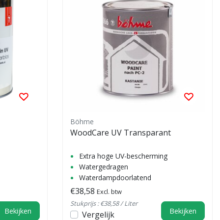
Böhme
WoodCare UV Transparant
Extra hoge UV-bescherming
Watergedragen
Waterdampdoorlatend
€38,58
Excl. btw
Stukprijs : €38,58 / Liter
Bekijken
Bekijken
Vergelijk