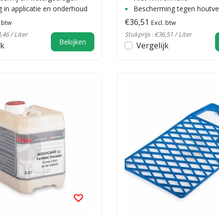
 in applicatie en onderhoud
Bescherming tegen houtver
€36,51
. btw
Excl. btw
,46 / Liter
Stukprijs : €36,51 / Liter
Bekijken
jk
Vergelijk