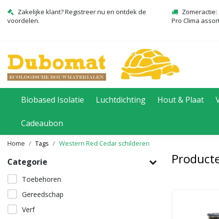
Zakelijke klant? Registreer nu en ontdek de
Zomeractie: 
voordelen.
Pro Clima assor
Biobased Isolatie
Luchtdichting
Hout & Plaat
Cadeaubon
Home
Tags
Western Red Cedar schilderen
Producte
Categorie
Toebehoren
Gereedschap
Verf