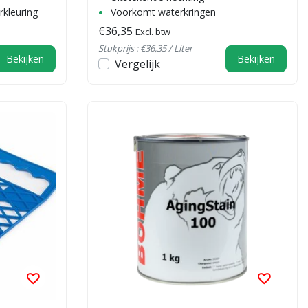
kleuring
Voorkomt waterkringen
€36,35
Excl. btw
Stukprijs : €36,35 / Liter
Bekijken
Bekijken
Vergelijk