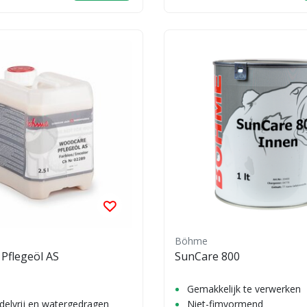
Böhme
Pflegeöl AS
SunCare 800
Gemakkelijk te verwerken
elvrij en watergedragen
Niet-fimvormend