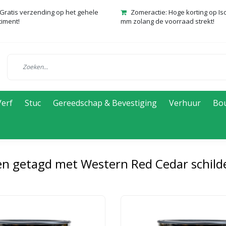
Gratis verzending op het gehele
Zomeractie: Hoge korting op Is
timent!
mm zolang de voorraad strekt!
Verf
Stuc
Gereedschap & Bevestiging
Verhuur
Bo
n getagd met Western Red Cedar schild