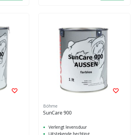
Böhme
SunCare 900
Verlengt levensduur
Uitstekende hechting