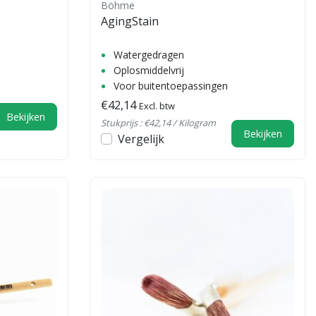
Böhme
AgingStain
Watergedragen
Oplosmiddelvrij
Voor buitentoepassingen
€42,14
Excl. btw
Bekijken
Stukprijs : €42,14 / Kilogram
Bekijken
Vergelijk