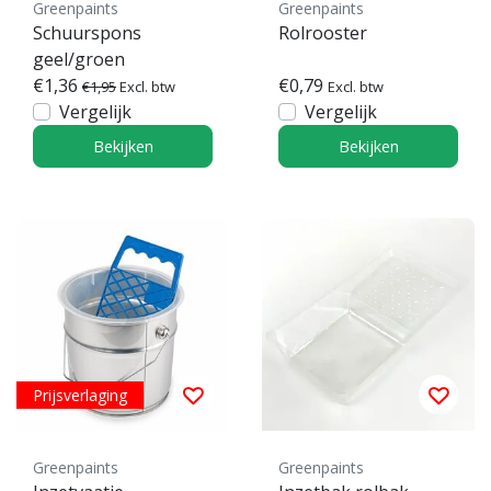
Greenpaints
Greenpaints
Schuurspons
Rolrooster
geel/groen
€1,36
€0,79
€1,95
Excl. btw
Excl. btw
Vergelijk
Vergelijk
Bekijken
Bekijken
Prijsverlaging
Greenpaints
Greenpaints