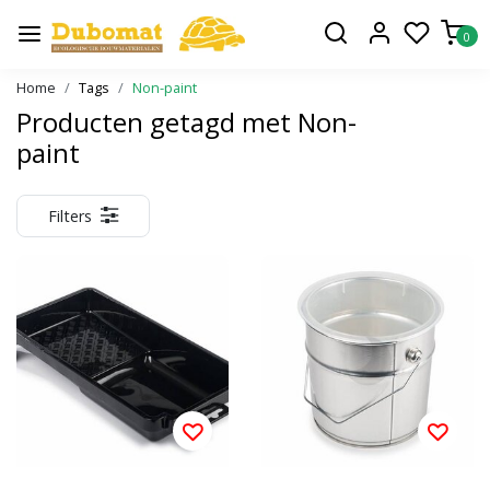
0
Home
Tags
Non-paint
Producten getagd met Non-
paint
Filters