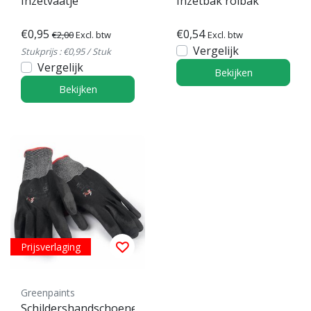
Inzetvaatje
Inzetbak rolbak
€0,95
€0,54
€2,00
Excl. btw
Excl. btw
Vergelijk
Stukprijs : €0,95 / Stuk
Vergelijk
Bekijken
Bekijken
Prijsverlaging
Greenpaints
Schildershandschoenen