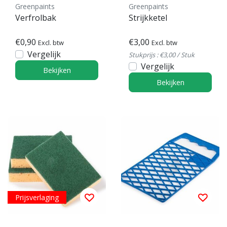
Greenpaints
Greenpaints
Verfrolbak
Strijkketel
€0,90
€3,00
Excl. btw
Excl. btw
Vergelijk
Stukprijs : €3,00 / Stuk
Vergelijk
Bekijken
Bekijken
Prijsverlaging