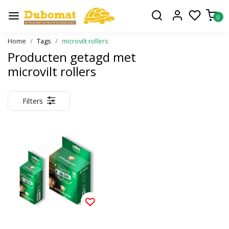
0
Home
Tags
microvilt rollers
Producten getagd met
microvilt rollers
Filters