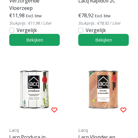
Verzorgende
Lacq Rapidoil 2C
Vloerzeep
€11,98
€78,92
Excl. btw
Excl. btw
Stukprijs : €11,98 / Liter
Stukprijs : €78,92 / Liter
Vergelijk
Vergelijk
Bekijken
Bekijken
Lacq
Lacq
Lacq Produra in
Lacq Vlonder en