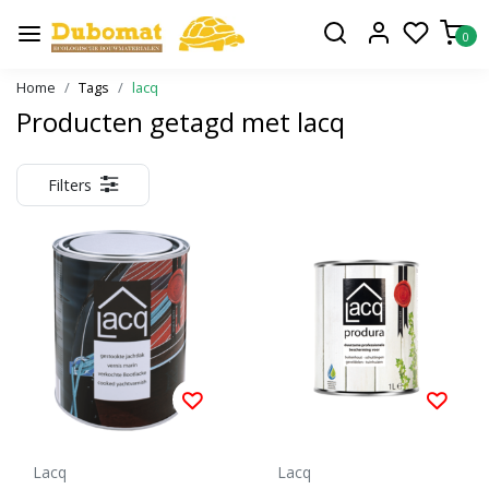
0
Home
Tags
lacq
Producten getagd met lacq
Filters
Lacq
Lacq