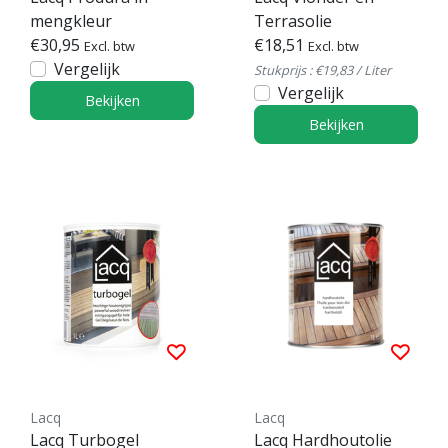
mengkleur
Terrasolie
€30,95
€18,51
Excl. btw
Excl. btw
Vergelijk
Stukprijs : €19,83 / Liter
Vergelijk
Bekijken
Bekijken
Lacq
Lacq
Lacq Turbogel
Lacq Hardhoutolie