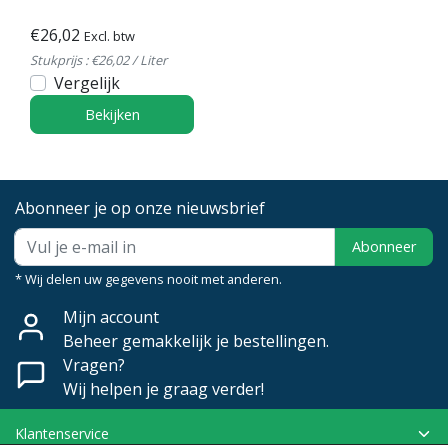
€26,02
Excl. btw
Stukprijs : €26,02 / Liter
Vergelijk
Bekijken
Abonneer je op onze nieuwsbrief
Abonneer
* Wij delen uw gegevens nooit met anderen.
Mijn account
Beheer gemakkelijk je bestellingen.
Vragen?
Wij helpen je graag verder!
Klantenservice