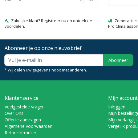
Zakelijke klant? Registreer nu en ontdek de
Zomeractie: 
voordelen.
Pro Clima assor
Abonneer je op onze nieuwsbrief
Abonneer
* Wij delen uw gegevens nooit met anderen.
Klantenservice
Mijn account
Veelgestelde vragen
Inloggen
Over Ons
Mijn bestelling
Offerte aanvragen
Mijn verlanglijs
Algemene voorwaarden
Vergelijk prod
Retourformulier