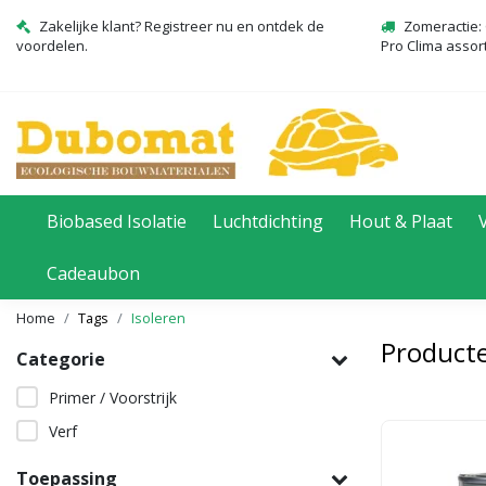
Zakelijke klant? Registreer nu en ontdek de
Zomeractie: 
voordelen.
Pro Clima assor
Biobased Isolatie
Luchtdichting
Hout & Plaat
Cadeaubon
Home
Tags
Isoleren
Producte
Categorie
Primer / Voorstrijk
Verf
Toepassing