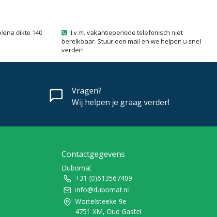
olena dikte 140
I.v.m. vakantieperiode telefonisch niet
bereikbaar. Stuur een mail en we helpen u snel
verder!
Vragen?
Wij helpen je graag verder!
Contactgegevens
Dubomat
+31 (0)613567409
info@dubomat.nl
Wortelsteeke 9e
4751 XM, Oud Gastel