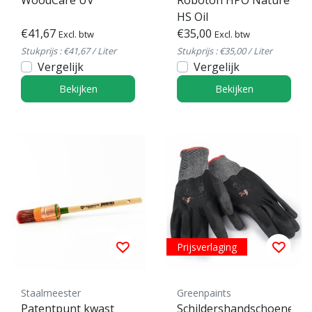
HS Oil
€41,67
€35,00
Excl. btw
Excl. btw
Stukprijs : €41,67 / Liter
Stukprijs : €35,00 / Liter
Vergelijk
Vergelijk
Bekijken
Bekijken
Prijsverlaging
Staalmeester
Greenpaints
Patentpunt kwast
Schildershandschoenen