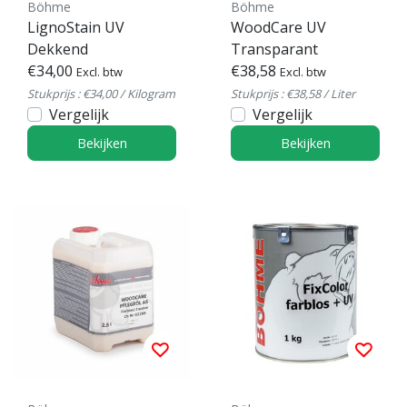
Böhme
Böhme
LignoStain UV
WoodCare UV
Dekkend
Transparant
€34,00
€38,58
Excl. btw
Excl. btw
Stukprijs : €34,00 / Kilogram
Stukprijs : €38,58 / Liter
Vergelijk
Vergelijk
Bekijken
Bekijken