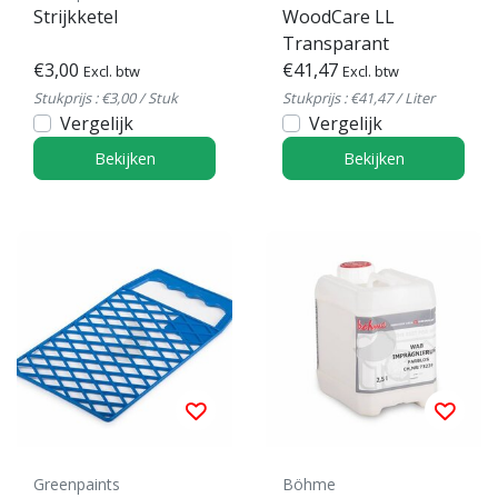
Strijkketel
WoodCare LL
Transparant
€3,00
€41,47
Excl. btw
Excl. btw
Stukprijs : €3,00 / Stuk
Stukprijs : €41,47 / Liter
Vergelijk
Vergelijk
Bekijken
Bekijken
Greenpaints
Böhme