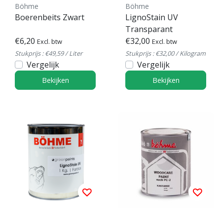
Böhme
Böhme
Boerenbeits Zwart
LignoStain UV
Transparant
€6,20
€32,00
Excl. btw
Excl. btw
Stukprijs : €49,59 / Liter
Stukprijs : €32,00 / Kilogram
Vergelijk
Vergelijk
Bekijken
Bekijken