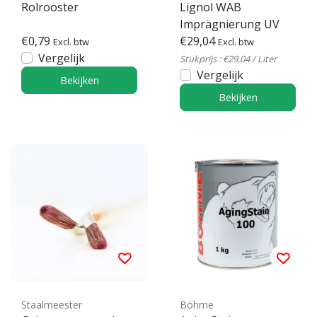
Rolrooster
Lignol WAB
Imprägnierung UV
€0,79
€29,04
Excl. btw
Excl. btw
Vergelijk
Stukprijs : €29,04 / Liter
Vergelijk
Bekijken
Bekijken
Staalmeester
Böhme