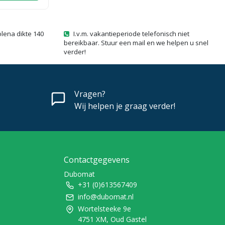
olena dikte 140
I.v.m. vakantieperiode telefonisch niet
bereikbaar. Stuur een mail en we helpen u snel
verder!
Vragen?
Wij helpen je graag verder!
Contactgegevens
Dubomat
+31 (0)613567409
info@dubomat.nl
Wortelsteeke 9e
4751 XM, Oud Gastel