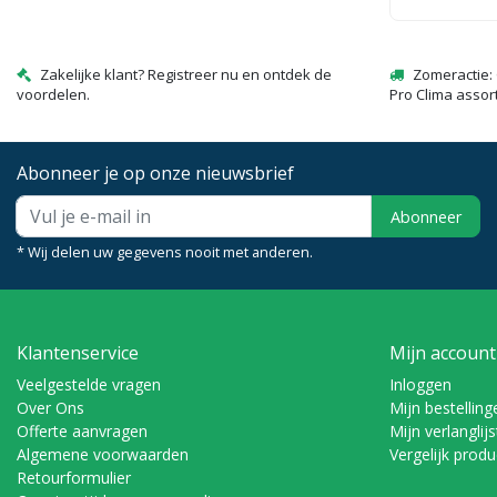
Zakelijke klant? Registreer nu en ontdek de
Zomeractie: 
voordelen.
Pro Clima assor
Abonneer je op onze nieuwsbrief
Abonneer
* Wij delen uw gegevens nooit met anderen.
Klantenservice
Mijn account
Veelgestelde vragen
Inloggen
Over Ons
Mijn bestelling
Offerte aanvragen
Mijn verlanglijs
Algemene voorwaarden
Vergelijk prod
Retourformulier