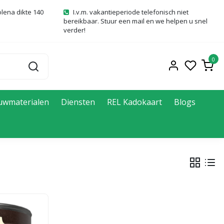
olena dikte 140
I.v.m. vakantieperiode telefonisch niet
bereikbaar. Stuur een mail en we helpen u snel
verder!
0
uwmaterialen
Diensten
REL Kadokaart
Blogs