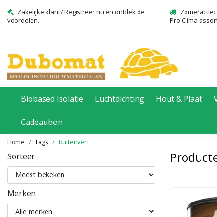
Zakelijke klant? Registreer nu en ontdek de
Zomeractie: 
voordelen.
Pro Clima assor
Biobased Isolatie
Luchtdichting
Hout & Plaat
Cadeaubon
Home
Tags
buitenverf
Producte
Sorteer
Merken