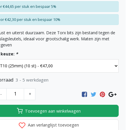
r €44,65 per stuk en bespaar 5%
or €42,30 per stuk en bespaar 10%
ust en uiterst duurzaam. Deze Torx bits zijn bestand tegen de
slagsleutels, ideaal voor grootschalig werk. Maten zijn met
egeven
 keuze:
*
orraad
3 - 5 werkdagen
-
+
Toevoegen aan winkelwagen
Aan verlanglijst toevoegen