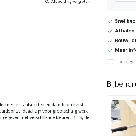
Afbeelding vergroten
Snel bez
Afhalen 
Bouw- of
Meer in
Toevoegen
Bijbeho
ecteerde staalsoorten en daardoor uiterst
aardoor ze ideaal zijn voor grootschalig werk.
ngegeven met verschillende kleuren.
BITS, de