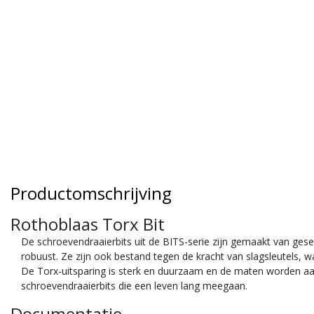
Productomschrijving
Rothoblaas Torx Bit
De
schroevendraaierbits uit de BITS-serie
zijn gemaakt van gesel
robuust. Ze zijn ook bestand tegen de kracht van slagsleutels, w
De Torx-uitsparing is sterk en duurzaam en de maten worden aa
schroevendraaierbits die een leven lang meegaan.
Documentatie