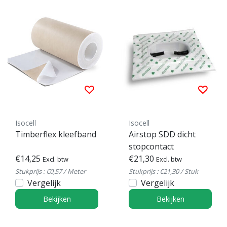
Isocell
Isocell
Timberflex kleefband
Airstop SDD dicht
stopcontact
€14,25
€21,30
Excl. btw
Excl. btw
Stukprijs : €0,57 / Meter
Stukprijs : €21,30 / Stuk
Vergelijk
Vergelijk
Bekijken
Bekijken