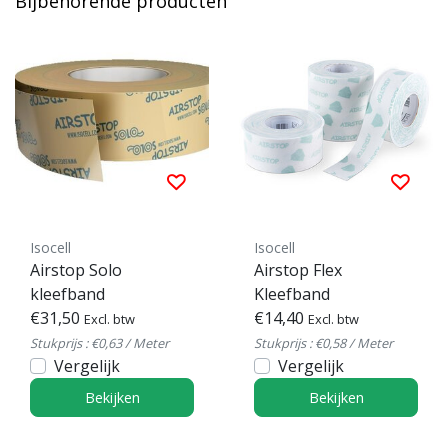
Bijbehorende producten
Isocell
Isocell
Airstop Solo
Airstop Flex
kleefband
Kleefband
€31,50
€14,40
Excl. btw
Excl. btw
Stukprijs : €0,63 / Meter
Stukprijs : €0,58 / Meter
Vergelijk
Vergelijk
Bekijken
Bekijken