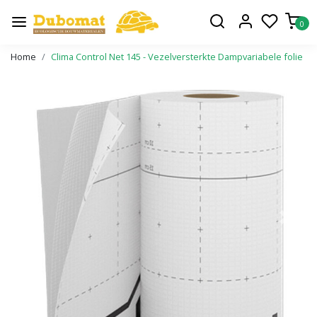
0
Home
Clima Control Net 145 - Vezelversterkte Dampvariabele folie
Vorige
Volge