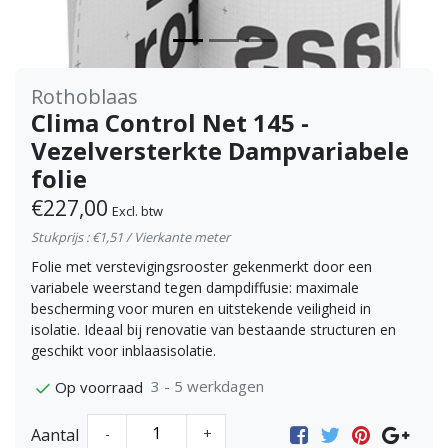
Rothoblaas
Clima Control Net 145 -
Vezelversterkte Dampvariabele
folie
€227,00
Excl. btw
Stukprijs : €1,51 / Vierkante meter
Folie met verstevigingsrooster gekenmerkt door een
variabele weerstand tegen dampdiffusie: maximale
bescherming voor muren en uitstekende veiligheid in
isolatie. Ideaal bij renovatie van bestaande structuren en
geschikt voor inblaasisolatie.
3 - 5 werkdagen
Op voorraad
Aantal
-
+