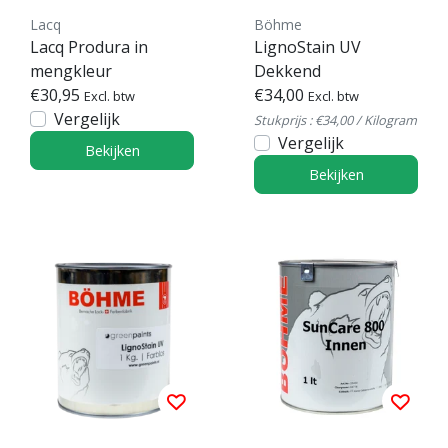
Lacq
Böhme
Lacq Produra in
LignoStain UV
mengkleur
Dekkend
€30,95
€34,00
Excl. btw
Excl. btw
Vergelijk
Stukprijs : €34,00 / Kilogram
Vergelijk
Bekijken
Bekijken