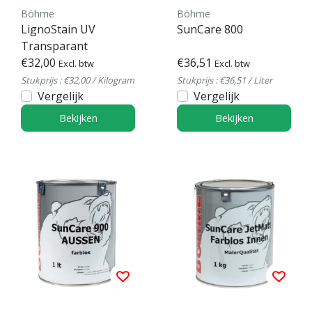
Böhme
Böhme
LignoStain UV
SunCare 800
Transparant
€32,00
€36,51
Excl. btw
Excl. btw
Stukprijs : €32,00 / Kilogram
Stukprijs : €36,51 / Liter
Vergelijk
Vergelijk
Bekijken
Bekijken