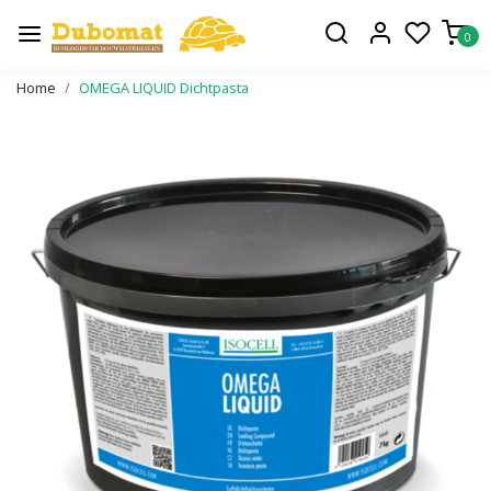
0
Home
OMEGA LIQUID Dichtpasta