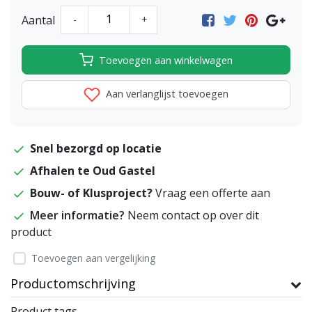
Aantal
-
+
Toevoegen aan winkelwagen
Aan verlanglijst toevoegen
Snel bezorgd op locatie
Afhalen te Oud Gastel
Bouw- of Klusproject?
Vraag een offerte aan
Meer informatie?
Neem contact op over dit
product
Toevoegen aan vergelijking
Productomschrijving
Product tags