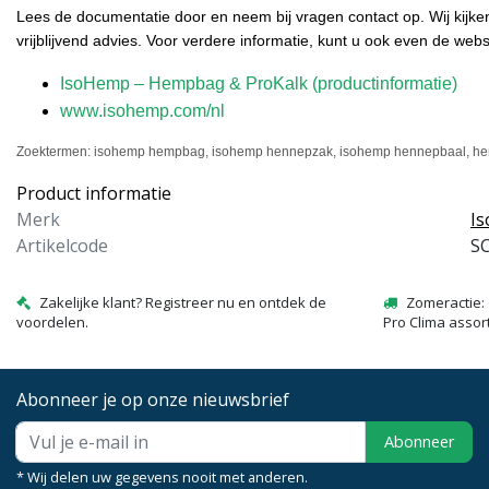
Lees de documentatie door en neem bij vragen contact op. Wij kijk
vrijblijvend advies. Voor verdere informatie, kunt u ook even de web
IsoHemp – Hempbag & ProKalk (productinformatie)
www.isohemp.com/nl
Zoektermen:
isohemp hempbag, isohemp hennepzak, isohemp hennepbaal, he
Product informatie
Merk
I
Artikelcode
S
Zakelijke klant? Registreer nu en ontdek de
Zomeractie: 
voordelen.
Pro Clima assor
Abonneer je op onze nieuwsbrief
Abonneer
* Wij delen uw gegevens nooit met anderen.