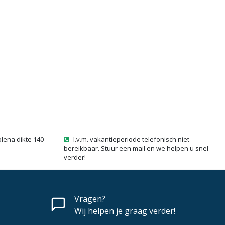
olena dikte 140
I.v.m. vakantieperiode telefonisch niet
bereikbaar. Stuur een mail en we helpen u snel
verder!
Vragen?
Wij helpen je graag verder!