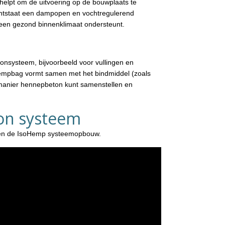
elpt om de uitvoering op de bouwplaats te
ontstaat een dampopen en vochtregulerend
en gezond binnenklimaat ondersteunt.
systeem, bijvoorbeeld voor vullingen en
empbag vormt samen met het bindmiddel (zoals
manier hennepbeton kunt samenstellen en
on systeem
n en de IsoHemp systeemopbouw.