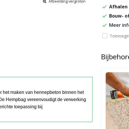
Afbeelding vergroten
Afhalen 
Bouw- of
Meer in
Toevoegen
Bijbeho
 het maken van hennepbeton binnen het
 De Hempbag vereenvoudigt de verwerking
richte toepassing bij