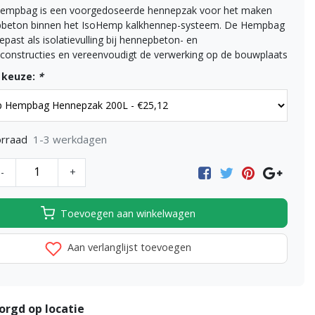
empbag is een voorgedoseerde hennepzak voor het maken
pbeton binnen het IsoHemp kalkhennep-systeem. De Hempbag
past als isolatievulling bij hennepbeton- en
constructies en vereenvoudigt de verwerking op de bouwplaats
 keuze:
*
1-3 werkdagen
rraad
-
+
Toevoegen aan winkelwagen
Aan verlanglijst toevoegen
orgd op locatie