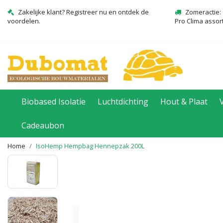
Zakelijke klant? Registreer nu en ontdek de
Zomeractie: 
voordelen.
Pro Clima assor
Biobased Isolatie
Luchtdichting
Hout & Plaat
Cadeaubon
Home
IsoHemp Hempbag Hennepzak 200L