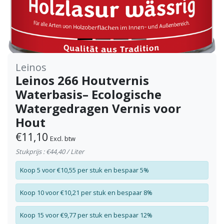
Leinos
Leinos 266 Houtvernis
Waterbasis– Ecologische
Watergedragen Vernis voor
Hout
€11,10
Excl. btw
Stukprijs : €44,40 / Liter
Koop 5 voor €10,55 per stuk en bespaar 5%
Koop 10 voor €10,21 per stuk en bespaar 8%
Koop 15 voor €9,77 per stuk en bespaar 12%