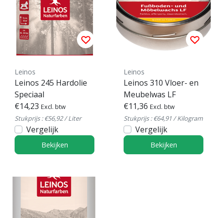
Leinos
Leinos
Leinos 245 Hardolie
Leinos 310 Vloer- en
Speciaal
Meubelwas LF
€14,23
€11,36
Excl. btw
Excl. btw
Stukprijs : €56,92 / Liter
Stukprijs : €64,91 / Kilogram
Vergelijk
Vergelijk
Bekijken
Bekijken