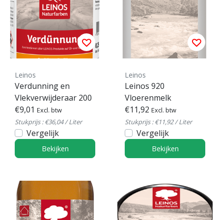
Leinos
Leinos
Verdunning en
Leinos 920
Vlekverwijderaar 200
Vloerenmelk
€9,01
€11,92
Excl. btw
Excl. btw
Stukprijs : €36,04 / Liter
Stukprijs : €11,92 / Liter
Vergelijk
Vergelijk
Bekijken
Bekijken