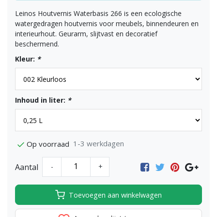
Leinos Houtvernis Waterbasis 266 is een ecologische
watergedragen houtvernis voor meubels, binnendeuren en
interieurhout. Geurarm, slijtvast en decoratief
beschermend.
Kleur:
*
Inhoud in liter:
*
1-3 werkdagen
Op voorraad
Aantal
-
+
Toevoegen aan winkelwagen