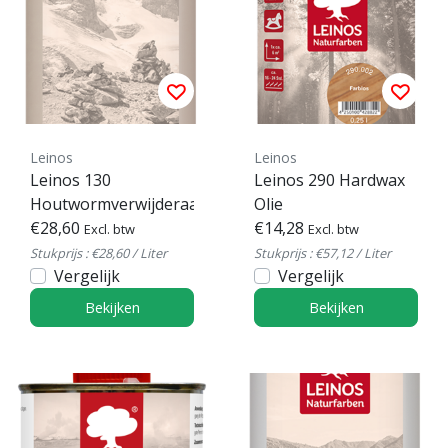
Leinos
Leinos
Leinos 130
Leinos 290 Hardwax
Houtwormverwijderaar
Olie
€28,60
€14,28
Excl. btw
Excl. btw
Stukprijs : €28,60 / Liter
Stukprijs : €57,12 / Liter
Vergelijk
Vergelijk
Bekijken
Bekijken