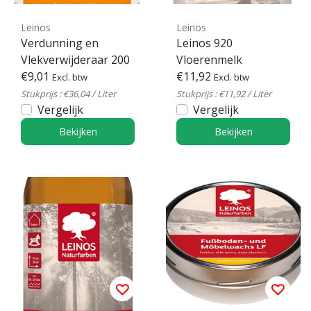
Leinos
Leinos
Verdunning en
Leinos 920
Vlekverwijderaar 200
Vloerenmelk
€9,01
€11,92
Excl. btw
Excl. btw
Stukprijs : €36,04 / Liter
Stukprijs : €11,92 / Liter
Vergelijk
Vergelijk
Bekijken
Bekijken