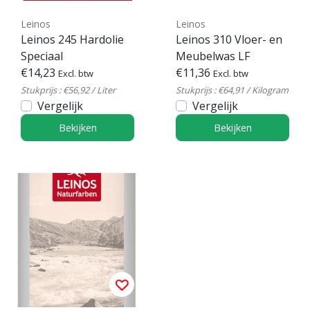
Leinos
Leinos
Leinos 245 Hardolie
Leinos 310 Vloer- en
Speciaal
Meubelwas LF
€14,23
€11,36
Excl. btw
Excl. btw
Stukprijs : €56,92 / Liter
Stukprijs : €64,91 / Kilogram
Vergelijk
Vergelijk
Bekijken
Bekijken