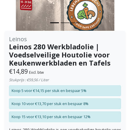
Leinos
Leinos 280 Werkbladolie |
Voedselveilige Houtolie voor
Keukenwerkbladen en Tafels
€14,89
Excl. btw
Stukprijs : €59,56 / Liter
Koop 5 voor €14,15 per stuk en bespaar 5%
Koop 10 voor €13,70 per stuk en bespaar 8%
Koop 15 voor €13,10 per stuk en bespaar 12%
Leinos 280 Werkbladolie is een voedselveilige houtolie voor