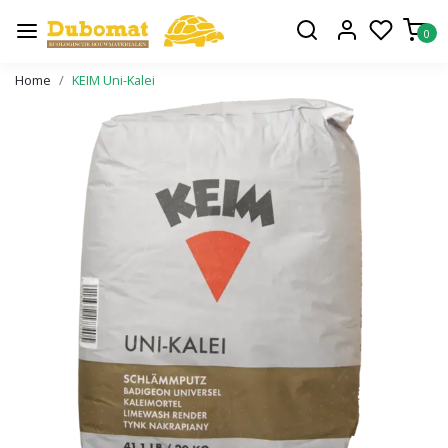
0
Home
KEIM Uni-Kalei