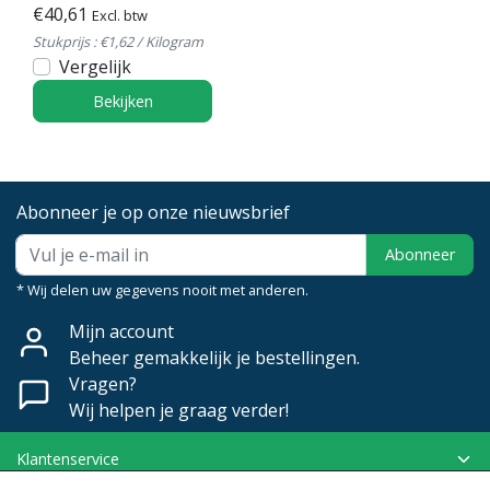
€40,61
Excl. btw
Stukprijs : €1,62 / Kilogram
Vergelijk
Bekijken
Abonneer je op onze nieuwsbrief
Abonneer
* Wij delen uw gegevens nooit met anderen.
Mijn account
Beheer gemakkelijk je bestellingen.
Vragen?
Wij helpen je graag verder!
Klantenservice
Mijn account