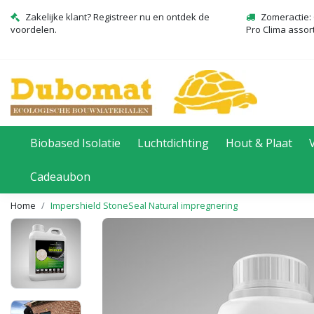
Zakelijke klant? Registreer nu en ontdek de
Zomeractie: 
voordelen.
Pro Clima assor
Biobased Isolatie
Luchtdichting
Hout & Plaat
Cadeaubon
Home
Impershield StoneSeal Natural impregnering