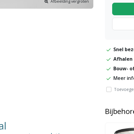
Afbeelding vergroten
Snel bez
Afhalen 
Bouw- of
Meer in
Toevoegen
Bijbeho
al