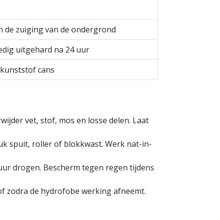
an de zuiging van de ondergrond
ledig uitgehard na 24 uur
er kunststof cans
ijder vet, stof, mos en losse delen. Laat
k spuit, roller of blokkwast. Werk nat-in-
 uur drogen. Bescherm tegen regen tijdens
 of zodra de hydrofobe werking afneemt.