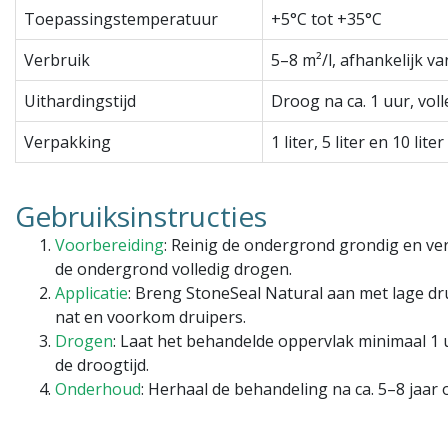
Toepassingstemperatuur
+5°C tot +35°C
Verbruik
5–8 m²/l, afhankelijk v
Uithardingstijd
Droog na ca. 1 uur, vol
Verpakking
1 liter, 5 liter en 10 lit
Gebruiksinstructies
Voorbereiding
: Reinig de ondergrond grondig en verw
de ondergrond volledig drogen.
Applicatie
: Breng StoneSeal Natural aan met lage dru
nat en voorkom druipers.
Drogen
: Laat het behandelde oppervlak minimaal 1
de droogtijd.
Onderhoud
: Herhaal de behandeling na ca. 5–8 jaar