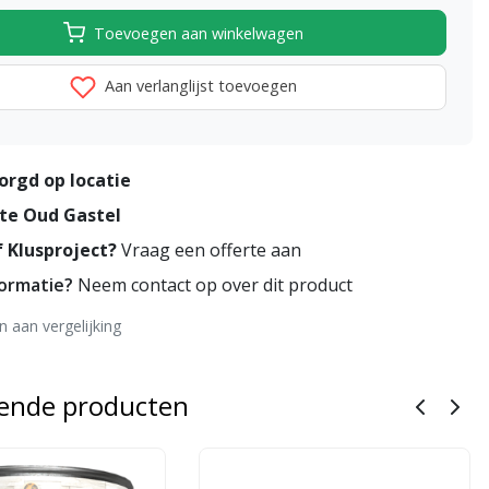
Toevoegen aan winkelwagen
Aan verlanglijst toevoegen
orgd op locatie
te Oud Gastel
 Klusproject?
Vraag een offerte aan
formatie?
Neem contact op over dit product
 aan vergelijking
rende producten