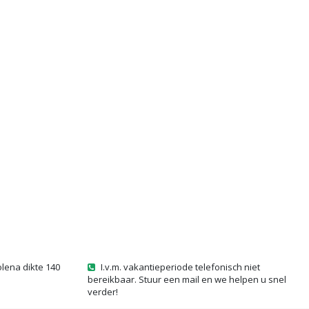
olena dikte 140
I.v.m. vakantieperiode telefonisch niet
bereikbaar. Stuur een mail en we helpen u snel
verder!