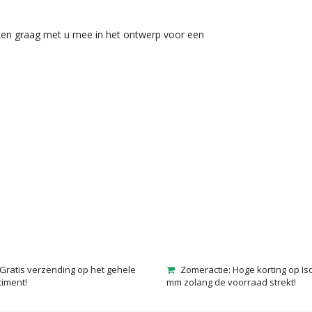
jken graag met u mee in het ontwerp voor een
Gratis verzending op het gehele
Zomeractie: Hoge korting op Is
timent!
mm zolang de voorraad strekt!