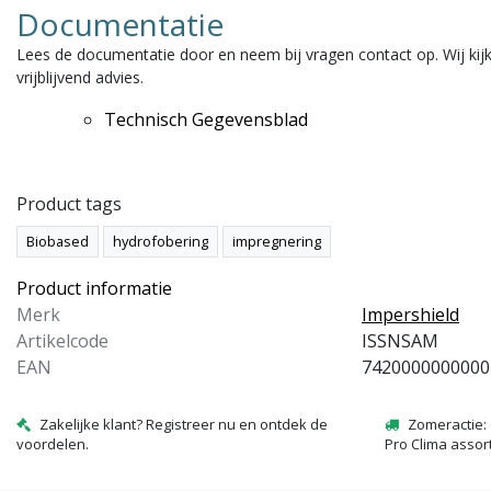
Documentatie
Lees de documentatie door en neem bij vragen contact op. Wij ki
vrijblijvend advies.
Technisch Gegevensblad
Product tags
Biobased
hydrofobering
impregnering
Product informatie
Merk
Impershield
Artikelcode
ISSNSAM
EAN
7420000000000
Zakelijke klant? Registreer nu en ontdek de
Zomeractie: 
voordelen.
Pro Clima assor