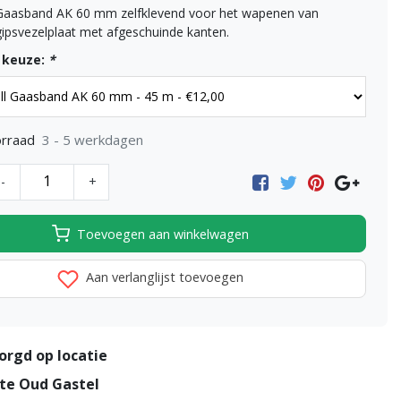
Gaasband AK 60 mm zelfklevend voor het wapenen van
gipsvezelplaat met afgeschuinde kanten.
 keuze:
*
3 - 5 werkdagen
rraad
-
+
Toevoegen aan winkelwagen
Aan verlanglijst toevoegen
orgd op locatie
te Oud Gastel