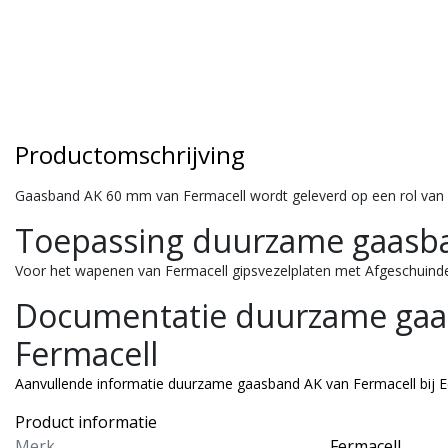
Productomschrijving
Gaasband AK 60 mm van Fermacell wordt geleverd op een rol van 
Toepassing duurzame gaasba
Voor het wapenen van Fermacell gipsvezelplaten met Afgeschuind
Documentatie duurzame gaa
Fermacell
Aanvullende informatie duurzame gaasband AK van Fermacell bij 
Product informatie
macell
Merk
Fermacell
Fermacell