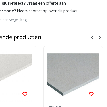
 Klusproject?
Vraag een offerte aan
formatie?
Neem contact op over dit product
 aan vergelijking
rende producten
Fermacell