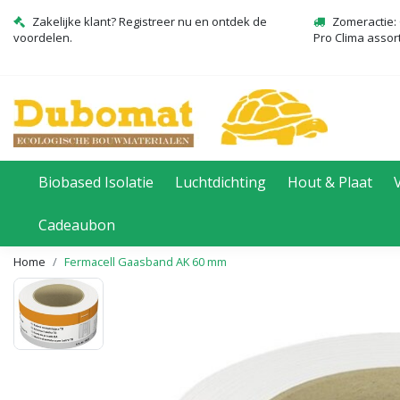
Zakelijke klant? Registreer nu en ontdek de
Zomeractie: 
voordelen.
Pro Clima assor
Biobased Isolatie
Luchtdichting
Hout & Plaat
Cadeaubon
Home
Fermacell Gaasband AK 60 mm