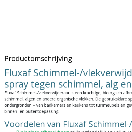
Productomschrijving
Fluxaf Schimmel-/vlekverwijd
spray tegen schimmel, alg en
Fluxaf Schimmel-/vlekverwijderaar
is een krachtige, biologisch afb
schimmel, algen en andere organische vlekken. De gebruiksklare spra
ondergronden – van badkamers en keukens tot tuinmeubels en gevel
binnen- én buitentoepassing.
Voordelen van Fluxaf Schimmel-/