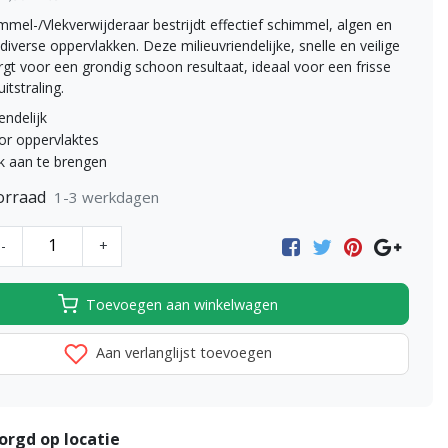
mmel-/Vlekverwijderaar bestrijdt effectief schimmel, algen en
diverse oppervlakken. Deze milieuvriendelijke, snelle en veilige
gt voor een grondig schoon resultaat, ideaal voor een frisse
itstraling.
endelijk
oor oppervlaktes
k aan te brengen
orraad
1-3 werkdagen
-
+
Toevoegen aan winkelwagen
Aan verlanglijst toevoegen
orgd op locatie