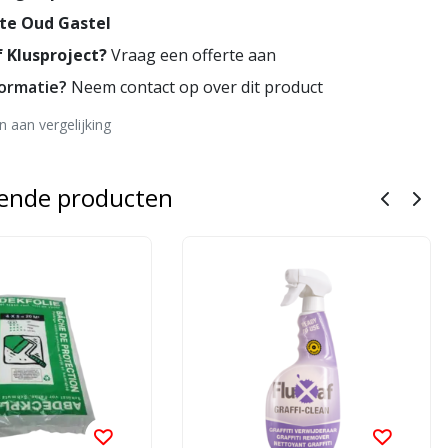
te Oud Gastel
 Klusproject?
Vraag een offerte aan
formatie?
Neem contact op over dit product
 aan vergelijking
rende producten