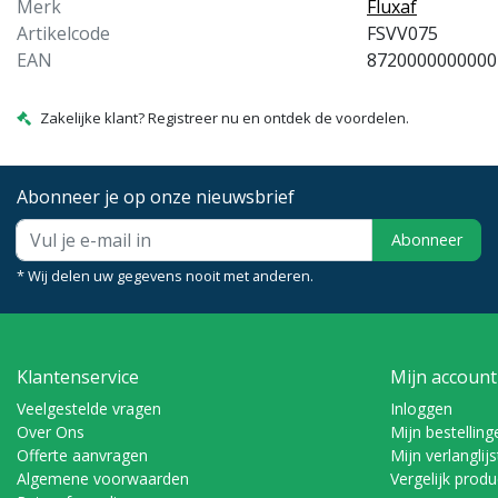
Merk
Fluxaf
Artikelcode
FSVV075
EAN
8720000000000
Zakelijke klant? Registreer nu en ontdek de voordelen.
Abonneer je op onze nieuwsbrief
Abonneer
* Wij delen uw gegevens nooit met anderen.
Klantenservice
Mijn account
Veelgestelde vragen
Inloggen
Over Ons
Mijn bestelling
Offerte aanvragen
Mijn verlanglijs
Algemene voorwaarden
Vergelijk prod