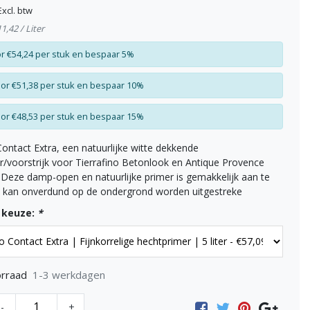
Excl. btw
11,42 / Liter
r €54,24 per stuk en bespaar 5%
or €51,38 per stuk en bespaar 10%
or €48,53 per stuk en bespaar 15%
Contact Extra, een natuurlijke witte dekkende
r/voorstrijk voor Tierrafino Betonlook en Antique Provence
Deze damp-open en natuurlijke primer is gemakkelijk aan te
 kan onverdund op de ondergrond worden uitgestreke
 keuze:
*
1-3 werkdagen
rraad
-
+