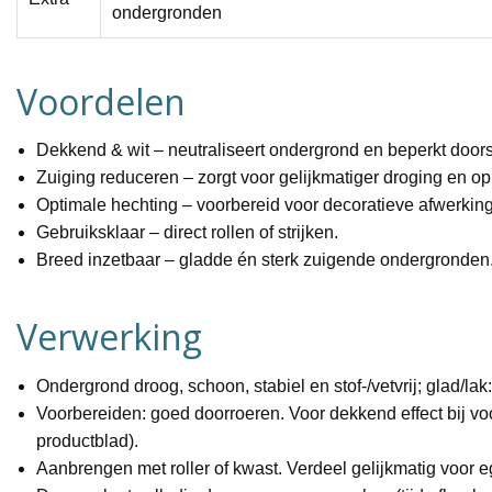
ondergronden
Voordelen
Dekkend & wit
– neutraliseert ondergrond en beperkt doors
Zuiging reduceren
– zorgt voor gelijkmatiger droging en o
Optimale hechting
– voorbereid voor decoratieve afwerkin
Gebruiksklaar
– direct rollen of strijken.
Breed inzetbaar
– gladde én sterk zuigende ondergronden
Verwerking
Ondergrond
droog, schoon, stabiel en stof-/vetvrij; glad/lak
Voorbereiden
: goed doorroeren. Voor dekkend effect bij v
productblad).
Aanbrengen
met roller of kwast. Verdeel gelijkmatig voor 