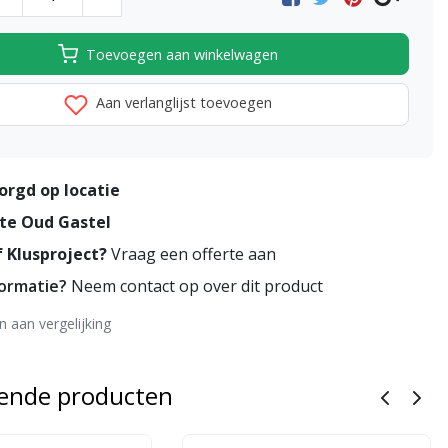
Toevoegen aan winkelwagen
Aan verlanglijst toevoegen
orgd op locatie
te Oud Gastel
 Klusproject?
Vraag een offerte aan
formatie?
Neem contact op over dit product
 aan vergelijking
rende producten