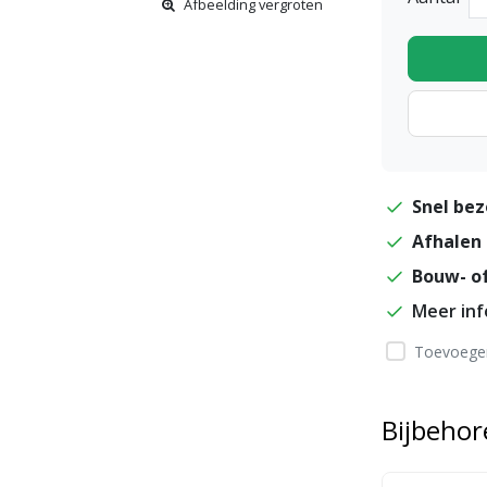
Afbeelding vergroten
Snel bez
Afhalen 
Bouw- of
Meer in
Toevoegen
Bijbeho