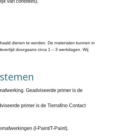
ijk van condities).
ehaald dienen te worden. De materialen kunnen in
levertijd doorgaans circa 1 – 3 werkdagen. Wij
ystemen
mafwerking. Geadviseerde primer is de
viseerde primer is de Tierrafino Contact
emafwerkingen (I-Paint/T-Paint).