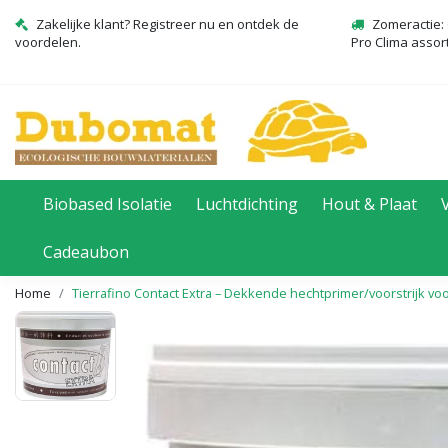
Zakelijke klant? Registreer nu en ontdek de
Zomeractie: 
voordelen.
Pro Clima assor
Biobased Isolatie
Luchtdichting
Hout & Plaat
Cadeaubon
Home
Tierrafino Contact Extra – Dekkende hechtprimer/voorstrijk v