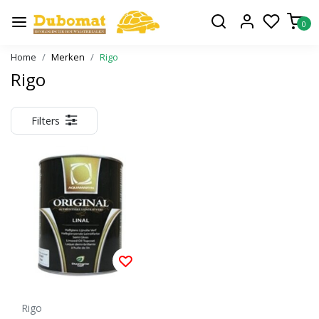
0
Home
Merken
Rigo
Rigo
Filters
Rigo