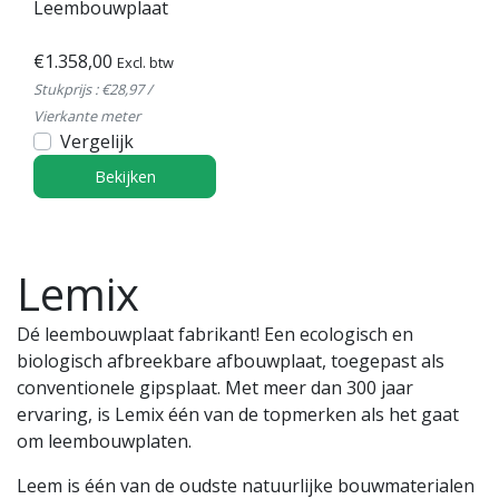
Leembouwplaat
€1.358,00
Excl. btw
Stukprijs : €28,97 /
Vierkante meter
Vergelijk
Bekijken
Lemix
Dé leembouwplaat fabrikant! Een ecologisch en
biologisch afbreekbare afbouwplaat, toegepast als
conventionele gipsplaat. Met meer dan 300 jaar
ervaring, is Lemix één van de topmerken als het gaat
om leembouwplaten.
Leem is één van de oudste natuurlijke bouwmaterialen