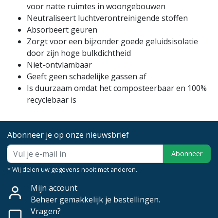
voor natte ruimtes in woongebouwen
Neutraliseert luchtverontreinigende stoffen
Absorbeert geuren
Zorgt voor een bijzonder goede geluidsisolatie
door zijn hoge bulkdichtheid
Niet-ontvlambaar
Geeft geen schadelijke gassen af
Is duurzaam omdat het composteerbaar en 100%
recyclebaar is
Abonneer je op onze nieuwsbrief
Abonneer
* Wij delen uw gegevens nooit met anderen.
Mijn account
Beheer gemakkelijk je bestellingen.
Vragen?