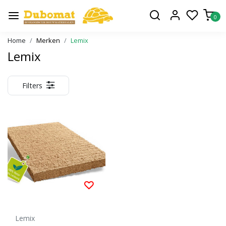
0
Home
Merken
Lemix
Lemix
Filters
Lemix