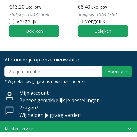
€13,20
€8,40
Excl. btw
Excl. btw
Stukprijs : €0,13 / Stuk
Stukprijs : €0,04 / Stuk
Vergelijk
Vergelijk
Bekijken
Bekijken
Abonneer je op onze nieuwsbrief
Abonneer
* Wij delen uw gegevens nooit met anderen.
Mijn account
Beheer gemakkelijk je bestellingen.
Vragen?
Wij helpen je graag verder!
Klantenservice
Mijn account