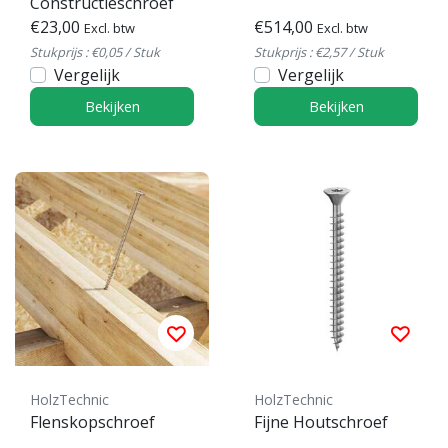
Constructieschroef
€23,00
€514,00
Excl. btw
Excl. btw
Stukprijs : €0,05 / Stuk
Stukprijs : €2,57 / Stuk
Vergelijk
Vergelijk
Bekijken
Bekijken
HolzTechnic
HolzTechnic
Flenskopschroef
Fijne Houtschroef