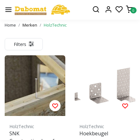
0
Home
Merken
HolzTechnic
Filters
HolzTechnic
HolzTechnic
SNK
Hoekbeugel