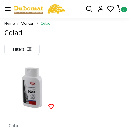
0
Home
Merken
Colad
Colad
Filters
Colad