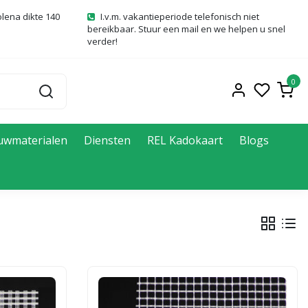
olena dikte 140
I.v.m. vakantieperiode telefonisch niet
bereikbaar. Stuur een mail en we helpen u snel
verder!
0
uwmaterialen
Diensten
REL Kadokaart
Blogs