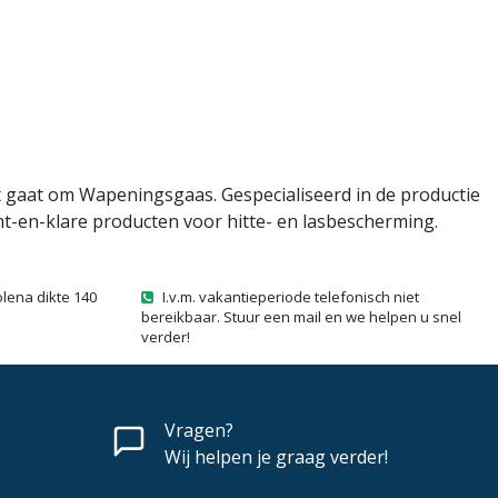
et gaat om Wapeningsgaas. Gespecialiseerd in de productie
nt-en-klare producten voor hitte- en lasbescherming.
olena dikte 140
I.v.m. vakantieperiode telefonisch niet
bereikbaar. Stuur een mail en we helpen u snel
verder!
Vragen?
Wij helpen je graag verder!