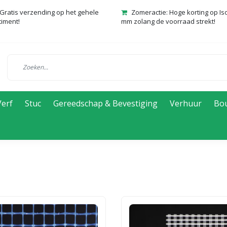
Gratis verzending op het gehele
Zomeractie: Hoge korting op Is
timent!
mm zolang de voorraad strekt!
Verf
Stuc
Gereedschap & Bevestiging
Verhuur
Bo