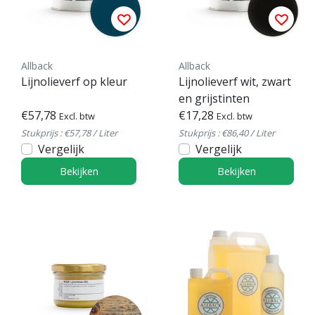
Allback
Allback
Lijnolieverf op kleur
Lijnolieverf wit, zwart
en grijstinten
€57,78
€17,28
Excl. btw
Excl. btw
Stukprijs : €57,78 / Liter
Stukprijs : €86,40 / Liter
Vergelijk
Vergelijk
Bekijken
Bekijken