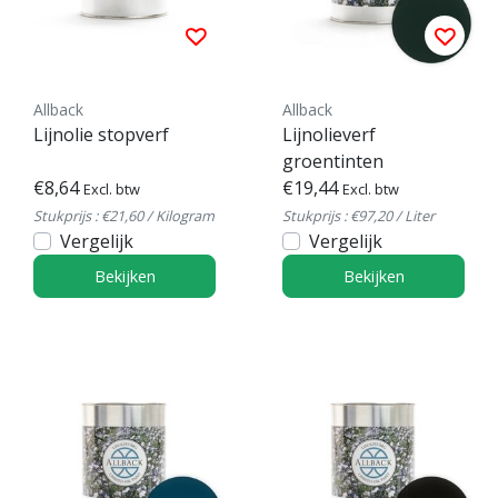
Allback
Allback
Lijnolie stopverf
Lijnolieverf
groentinten
€8,64
€19,44
Excl. btw
Excl. btw
Stukprijs : €21,60 / Kilogram
Stukprijs : €97,20 / Liter
Vergelijk
Vergelijk
Bekijken
Bekijken