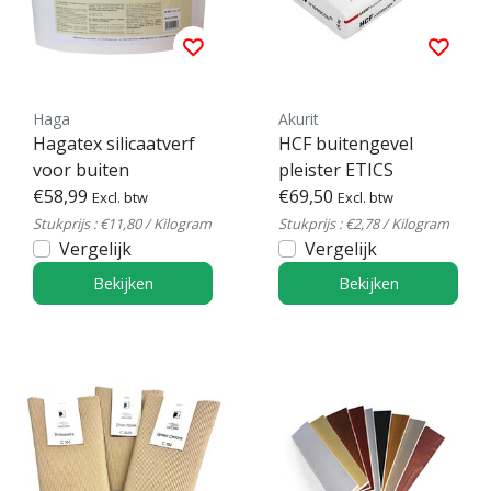
Haga
Akurit
Hagatex silicaatverf
HCF buitengevel
voor buiten
pleister ETICS
€58,99
€69,50
Excl. btw
Excl. btw
Stukprijs : €11,80 / Kilogram
Stukprijs : €2,78 / Kilogram
Vergelijk
Vergelijk
Bekijken
Bekijken