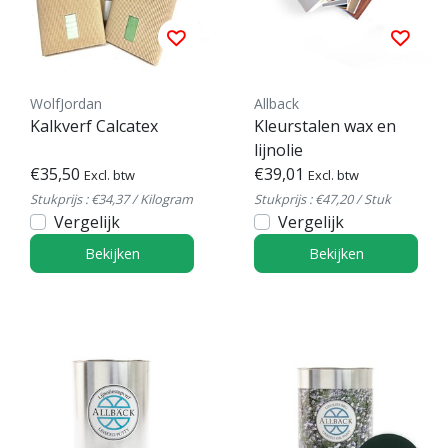
WolfJordan
Allback
Kalkverf Calcatex
Kleurstalen wax en
lijnolie
€35,50
€39,01
Excl. btw
Excl. btw
Stukprijs : €34,37 / Kilogram
Stukprijs : €47,20 / Stuk
Vergelijk
Vergelijk
Bekijken
Bekijken