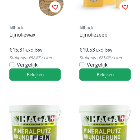
Allback
Allback
Lijnoliewax
Lijnoliezeep
€15,31
€10,53
Excl. btw
Excl. btw
Stukprijs : €92,65 / Liter
Stukprijs : €21,06 / Liter
Vergelijk
Vergelijk
Bekijken
Bekijken