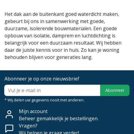
Het dak aan de buitenkant goed waterdicht maken,
gebeurt bij ons in samenwerking met goede,
duurzame, isolerende bouwmaterialen. Een goede
opbouw van isolatie, damprem en luchtdichting is
belangrijk voor een duurzaam resultaat. Wij hebben
daar de juiste kennis voor in huis. Zo kan je woning
behouden blijven voor generaties lang.
Abonneer je op onze nieuwsbrief
Abonneer
* Wij delen uw gegevens nooit met anderen.
Mijn account
Beheer gemakkelijk je bestellingen.
Vragen?
Wij helpen je graag verder!