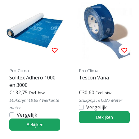
Pro Clima
Pro Clima
Solitex Adhero 1000
Tescon Vana
en 3000
€132,75
€30,60
Excl. btw
Excl. btw
Stukprijs : €8,85 / Vierkante
Stukprijs : €1,02 / Meter
Vergelijk
meter
Vergelijk
Bekijken
Bekijken