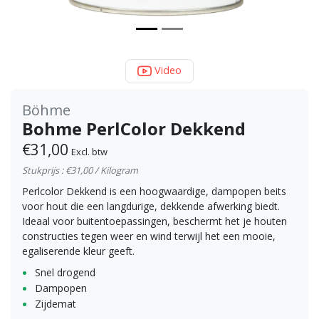
Video
Böhme
Bohme PerlColor Dekkend
€31,00
Excl. btw
Stukprijs : €31,00 / Kilogram
Perlcolor Dekkend is een hoogwaardige, dampopen beits
voor hout die een langdurige, dekkende afwerking biedt.
Ideaal voor buitentoepassingen, beschermt het je houten
constructies tegen weer en wind terwijl het een mooie,
egaliserende kleur geeft.
Snel drogend
Dampopen
Zijdemat