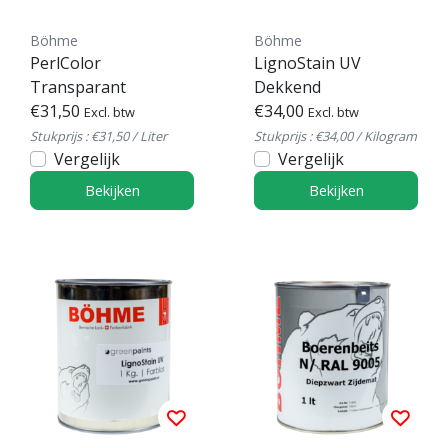
Böhme
Böhme
PerlColor
LignoStain UV
Transparant
Dekkend
€31,50
€34,00
Excl. btw
Excl. btw
Stukprijs : €31,50 / Liter
Stukprijs : €34,00 / Kilogram
Vergelijk
Vergelijk
Bekijken
Bekijken