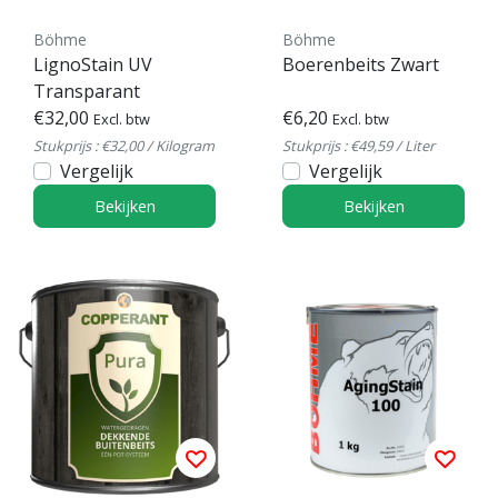
Böhme
Böhme
LignoStain UV
Boerenbeits Zwart
Transparant
€32,00
€6,20
Excl. btw
Excl. btw
Stukprijs : €32,00 / Kilogram
Stukprijs : €49,59 / Liter
Vergelijk
Vergelijk
Bekijken
Bekijken